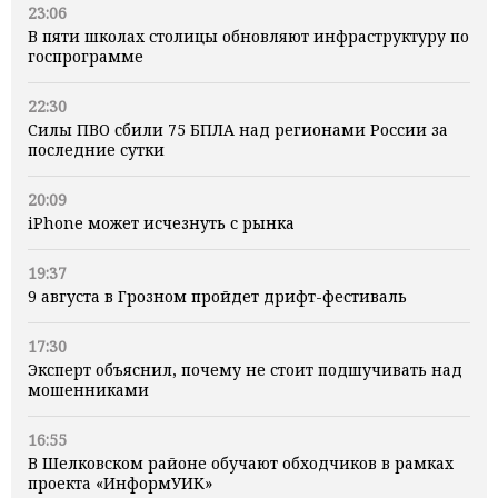
23:06
В пяти школах столицы обновляют инфраструктуру по
госпрограмме
22:30
Силы ПВО сбили 75 БПЛА над регионами России за
последние сутки
20:09
iPhone может исчезнуть с рынка
19:37
9 августа в Грозном пройдет дрифт-фестиваль
17:30
Эксперт объяснил, почему не стоит подшучивать над
мошенниками
16:55
В Шелковском районе обучают обходчиков в рамках
проекта «ИнформУИК»