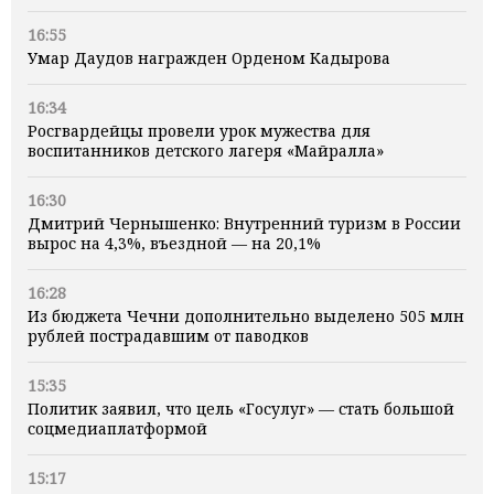
16:55
Умар Даудов награжден Орденом Кадырова
16:34
Росгвардейцы провели урок мужества для
воспитанников детского лагеря «Майралла»
16:30
Дмитрий Чернышенко: Внутренний туризм в России
вырос на 4,3%, въездной — на 20,1%
16:28
Из бюджета Чечни дополнительно выделено 505 млн
рублей пострадавшим от паводков
15:35
Политик заявил, что цель «Госулуг» — стать большой
соцмедиаплатформой
15:17