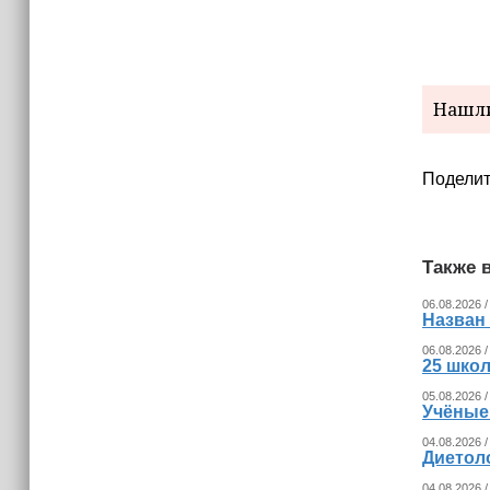
Нашли
Поделит
Также в
06.08.2026 /
Назван
06.08.2026 /
25 шко
05.08.2026 /
Учёные
04.08.2026 /
Диетоло
04.08.2026 /