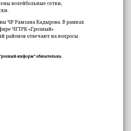
ены волейбольные сетки,
ски.
вы ЧР Рамзана Кадырова. В рамках
фире ЧГТРК «Грозный»
й районов отвечают на вопросы
Грозный-информ" обязательна.