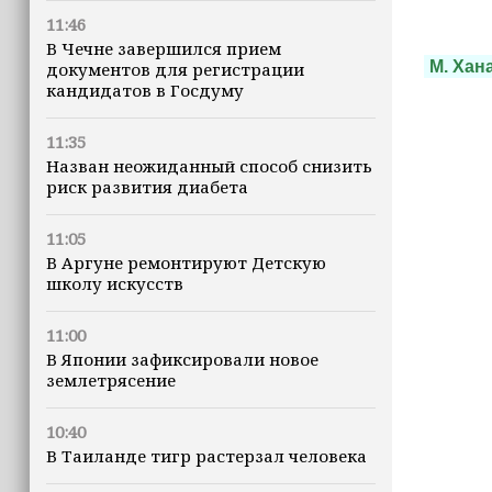
11:46
В Чечне завершился прием
М. Хан
документов для регистрации
кандидатов в Госдуму
11:35
Назван неожиданный способ снизить
риск развития диабета
11:05
В Аргуне ремонтируют Детскую
школу искусств
11:00
В Японии зафиксировали новое
землетрясение
10:40
В Таиланде тигр растерзал человека