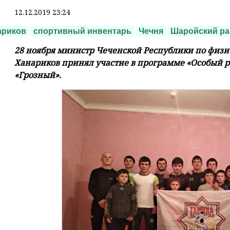
12.12.2019 23:24
ариков
спортивный инвентарь
Чечня
Шаройский ра
28 ноября министр Чеченской Республики по физич
Ханариков принял участие в программе «Особый р
«Грозный».