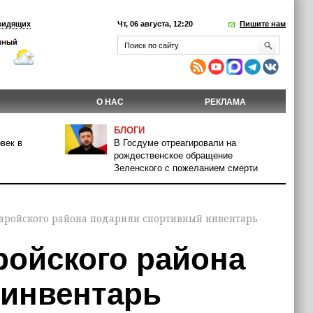
видящих
Чт, 06 августа, 12:20
Пишите нам
О НАС
РЕКЛАМА
БЛОГИ
век в
В Госдуме отреагировали на
рождественское обращение
Зеленского с пожеланием смерти
аройского района подарили спортивный инвентарь
ойского района
 инвентарь