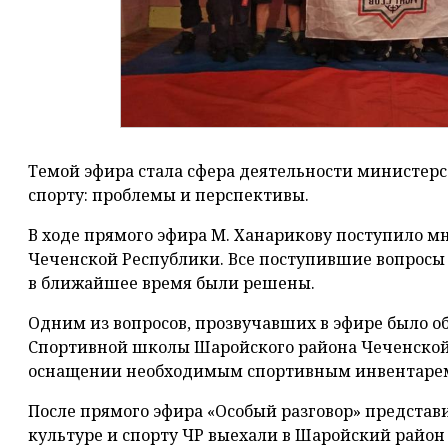
Темой эфира стала сфера деятельности министерс
спорту: проблемы и перспективы.
В ходе прямого эфира М. Ханарикову поступило м
Чеченской Республики. Все поступившие вопросы
в ближайшее время были решены.
Одним из вопросов, прозвучавших в эфире было о
Спортивной школы Шаройского района Чеченской 
оснащении необходимым спортивным инвентаре
После прямого эфира «Особый разговор» представ
культуре и спорту ЧР выехали в Шаройский район 