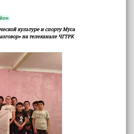
йон
еской культуре и спорту Муса
азговор» на телеканале ЧГТРК