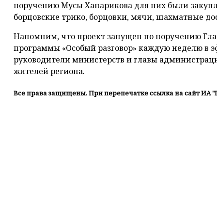
поручению Мусы Ханарикова для них были закупл
борцовские трико, борцовки, мячи, шахматные до
Напомним, что проект запущен по поручению Гла
программы «Особый разговор» каждую неделю в э
руководители министерств и главы администраци
жителей региона.
Все права защищены. При перепечатке ссылка на сайт ИА "