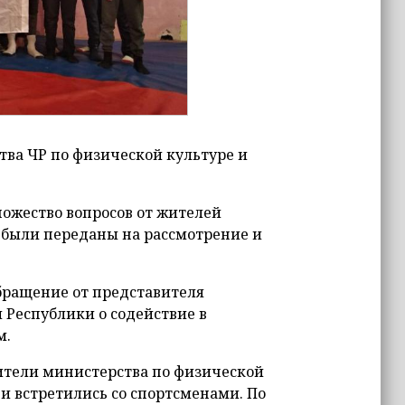
тва ЧР по физической культуре и
ножество вопросов от жителей
 были переданы на рассмотрение и
бращение от представителя
Республики о содействие в
м.
ители министерства по физической
и встретились со спортсменами. По