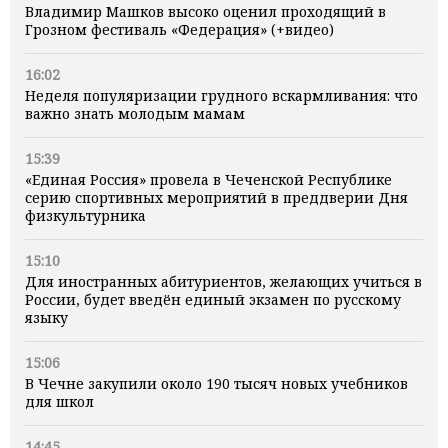
Владимир Машков высоко оценил проходящий в
Грозном фестиваль «Федерация» (+видео)
16:02
Неделя популяризации грудного вскармливания: что
важно знать молодым мамам
15:39
«Единая Россия» провела в Чеченской Республике
серию спортивных мероприятий в преддверии Дня
физкультурника
15:10
Для иностранных абитуриентов, желающих учиться в
России, будет введён единый экзамен по русскому
языку
15:06
В Чечне закупили около 190 тысяч новых учебников
для школ
14:45