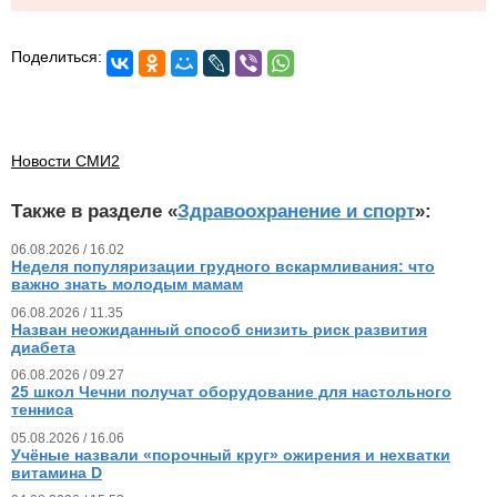
Поделиться:
Новости СМИ2
Также в разделе «
Здравоохранение и спорт
»:
06.08.2026 / 16.02
Неделя популяризации грудного вскармливания: что
важно знать молодым мамам
06.08.2026 / 11.35
Назван неожиданный способ снизить риск развития
диабета
06.08.2026 / 09.27
25 школ Чечни получат оборудование для настольного
тенниса
05.08.2026 / 16.06
Учёные назвали «порочный круг» ожирения и нехватки
витамина D