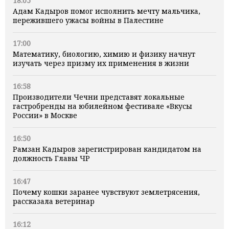
18:05
Адам Кадыров помог исполнить мечту мальчика,
пережившего ужасы войны в Палестине
17:00
Математику, биологию, химию и физику начнут
изучать через призму их применения в жизни
16:58
Производители Чечни представят локальные
гастробренды на юбилейном фестивале «Вкусы
России» в Москве
16:50
Рамзан Кадыров зарегистрирован кандидатом на
должность Главы ЧР
16:47
Почему кошки заранее чувствуют землетрясения,
рассказала ветеринар
16:12