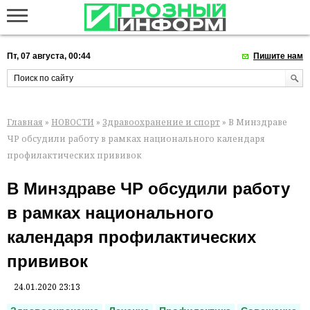
Пт, 07 августа, 00:44
Пишите нам
Главная
»
НОВОСТИ
»
Здравоохранение и спорт
» В Минздраве
ЧР обсудили работу в рамках национального календаря
профилактических прививок
В Минздраве ЧР обсудили работу
в рамках национального
календаря профилактических
прививок
24.01.2020 23:13