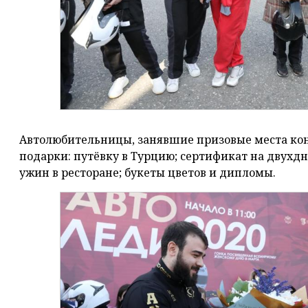
Автолюбительницы, занявшие призовые места кон
подарки: путёвку в Турцию; сертификат на двухдн
ужин в ресторане; букеты цветов и дипломы.