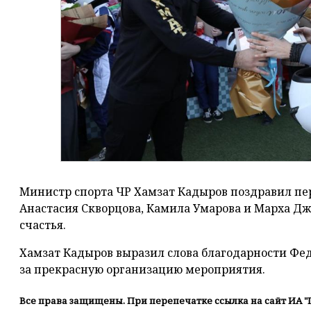
Министр спорта ЧР Хамзат Кадыров поздравил пе
Анастасия Скворцова, Камила Умарова и Марха Дж
счастья.
Хамзат Кадыров выразил слова благодарности Фе
за прекрасную организацию мероприятия.
Все права защищены. При перепечатке ссылка на сайт ИА "