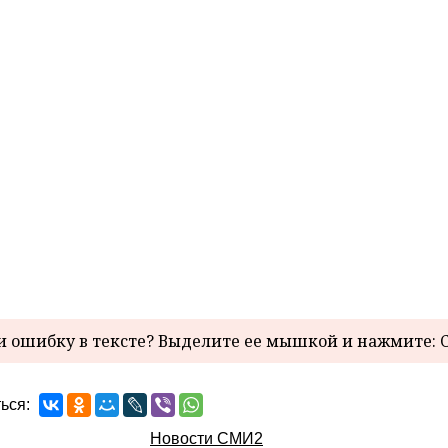
 ошибку в тексте? Выделите ее мышкой и нажмите: C
ься:
Новости СМИ2