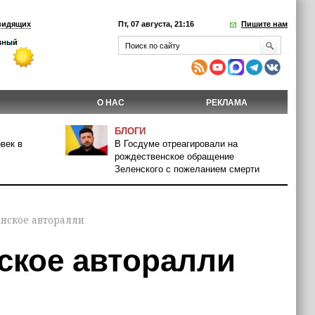
видящих
Пт, 07 августа, 21:16
Пишите нам
О НАС
РЕКЛАМА
БЛОГИ
век в
В Госдуме отреагировали на
рождественское обращение
Зеленского с пожеланием смерти
нское авторалли
ское авторалли