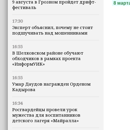
9 августа в Грозном пройдет дрифт-
8 март
фестиваль
17:30
Эксперт объяснил, почему не стоит
подшучивать над мошенниками
16:55
В Шелковском районе обучают
обходчиков в рамках проекта
«ИнформУИК»
16:55
Умар Даудов награжден Орденом
Кадырова
16:34
Росгвардейцы провели урок
мужества для воспитанников
детского лагеря «Майралла»