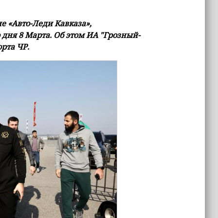
е «Авто-Леди Кавказа»,
дня 8 Марта. Об этом ИА "Грозный-
рта ЧР.