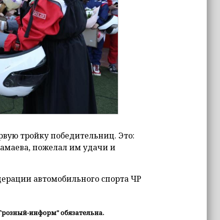
рвую тройку победительниц. Это:
амаева, пожелал им удачи и
дерации автомобильного спорта ЧР
Грозный-информ" обязательна.