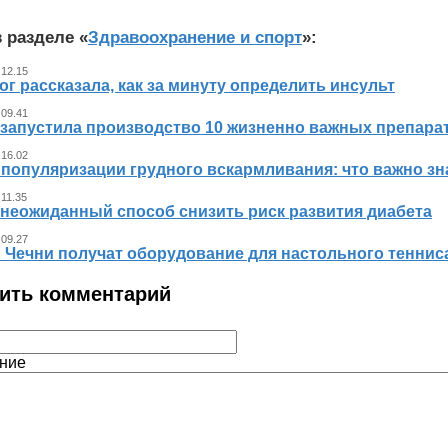
 разделе «
Здравоохранение и спорт
»:
 12.15
г рассказала, как за минуту определить инсульт
 09.41
 запустила производство 10 жизненно важных препара
 16.02
 популяризации грудного вскармливания: что важно 
 11.35
 неожиданный способ снизить риск развития диабета
 09.27
л Чечни получат оборудование для настольного теннис
ить комментарий
ние