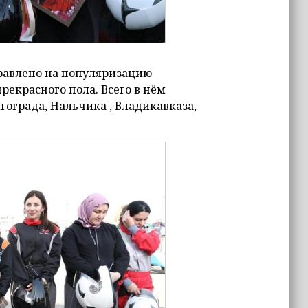
правлено на популяризацию
екрасного пола. Всего в нём
гограда, Нальчика , Владикавказа,