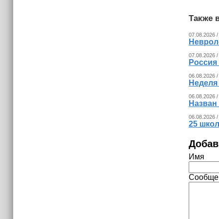
Также в
07.08.2026 /
Невроло
07.08.2026 /
Россия
06.08.2026 /
Неделя
06.08.2026 /
Назван
06.08.2026 /
25 шко
Добав
Имя
Сообще