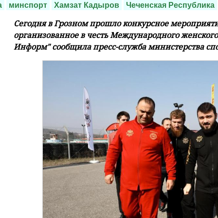
а
минспорт
Хамзат Кадыров
Чеченская Республика
Сегодня в Грозном прошло конкурсное мероприяти
организованное в честь Международного женского 
Информ" сообщила пресс-служба министерства спо