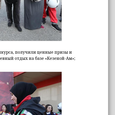
курса, получили ценные призы и
евный отдых на базе «Кезеной-Ам»;