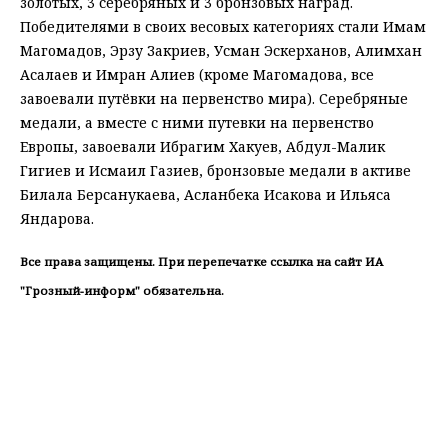
золотых, 3 серебряных и 3 бронзовых наград.
Победителями в своих весовых категориях стали Имам
Магомадов, Эрзу Закриев, Усман Эскерханов, Алимхан
Асалаев и Имран Алиев (кроме Магомадова, все
завоевали путёвки на первенство мира). Серебряные
медали, а вместе с ними путевки на первенство
Европы, завоевали Ибрагим Хакуев, Абдул-Малик
Гигиев и Исмаил Газиев, бронзовые медали в активе
Билала Берсанукаева, Асланбека Исакова и Ильяса
Яндарова.
Все права защищены. При перепечатке ссылка на сайт ИА
"Грозный-информ" обязательна.