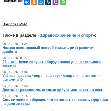
Поделиться:
Новости СМИ2
Также в разделе «
Здравоохранение и спорт
»:
06.08.2026 / 11.35
Назван неожиданный способ снизить риск развития
диабета
06.08.2026 / 09.27
25 школ Чечни получат оборудование для настольного
тенниса
05.08.2026 / 16.06
Учёные назвали «порочный круг» ожирения и нехватки
витамина D
04.08.2026 / 15.53
Диетолог рассказала, сколько арбуза можно есть в день
04.08.2026 / 14.15
Сон, питание и общение: что помогает сохранить здоровье
на долгие годы