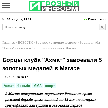
Чт, 06 августа, 14:18
Пишите нам
Главная
»
НОВОСТИ
»
Здравоохранение и спорт
» Борцы клуба
"Ахмат" завоевали 5 золотых медалей в Магасе
Борцы клуба "Ахмат" завоевали 5
золотых медалей в Магасе
15.03.2020 20:12
Ахмат
борьба
ММА
спорт
В Магасе завершилось первенство России по греко-
римской борьбе среди юношей до 18 лет, на котором
триумфально выступили и завоевали первое