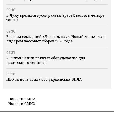
09:40
В Луну врезался кусок ракеты SpaceX весом в четыре
тонны
09:30
Всего за семь дней «Человек‑паук: Новый день» стал
лидером кассовых сборов 2026 года
09:27
25 школ Чечни получат оборудование для
настольного тенниса
09:26
ПВО за ночь сбила 605 украинских БПЛА
Новости СМИ2
Новости СМИ2