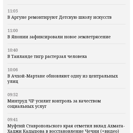
11:05
В Аргуне ремонтируют Детскую школу искусств
11:00
В Японии зафиксировали новое землетрясение
10:40
В Таиланде тигр растерзал человека
10:06
В Ачхой-Мартане обновляют одну из центральных
улиц
09:52
Минтруд ЧР усилит контроль за качеством
социальных услуг
09:41
Муфтий Ставропольского края отметил вклад Ахмата-
Хаджи Кадырова в восстановление Чечни (+видео)