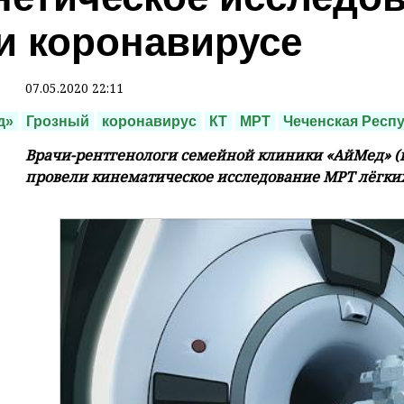
и коронавирусе
07.05.2020 22:11
д»
Грозный
коронавирус
КТ
МРТ
Чеченская Респ
Врачи-рентгенологи семейной клиники «АйМед» (г
провели кинематическое исследование МРТ лёгких