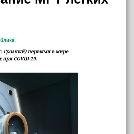
ублика
. Грозный) первыми в мире
 при COVID-19.