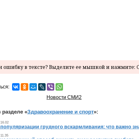
 ошибку в тексте? Выделите ее мышкой и нажмите: C
ься:
Новости СМИ2
 разделе «
Здравоохранение и спорт
»:
 16.02
 популяризации грудного вскармливания: что важно 
 11.35