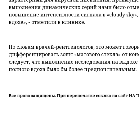
выполнения динамических серий нами было отмеч
повышение интенсивности сигнала в «cloudy sky»
вдохе», - отметили в клинике.
По словам врачей-рентгенологов, это может говори
дифференцировать зоны «матового стекла» от конс
следует, что выполнение исследования на выдохе
полного вдоха было бы более предпочтительным.
Все права защищены. При перепечатке ссылка на сайт ИА "