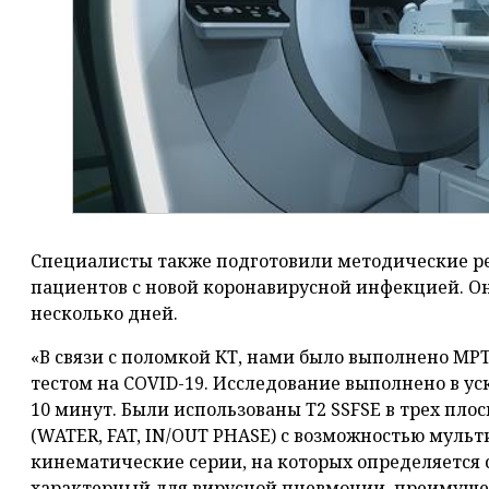
Специалисты также подготовили методические 
пациентов с новой коронавирусной инфекцией. О
несколько дней.
«В связи с поломкой КТ, нами было выполнено МР
тестом на COVID-19. Исследование выполнено в у
10 минут. Были использованы Т2 SSFSE в трех плос
(WATER, FAT, IN/OUT PHASE) с возможностью муль
кинематические серии, на которых определяется 
характерный для вирусной пневмонии, преимущес