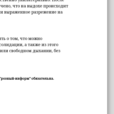
ено, что на выдохе происходит
, и выраженное разрежение на
ть о том, что можно
олидации, а также из этого
 или свободном дыхании, без
Грозный-информ" обязательна.