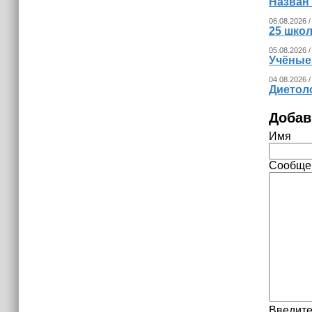
Назван
06.08.2026 /
25 шко
05.08.2026 /
Учёные
04.08.2026 /
Диетоло
Добав
Имя
Сообще
Введите