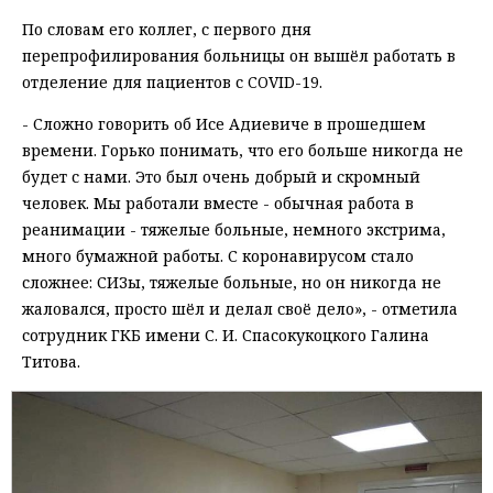
По словам его коллег, с первого дня
перепрофилирования больницы он вышёл работать в
отделение для пациентов с COVID-19.
- Сложно говорить об Исе Адиевиче в прошедшем
времени. Горько понимать, что его больше никогда не
будет с нами. Это был очень добрый и скромный
человек. Мы работали вместе - обычная работа в
реанимации - тяжелые больные, немного экстрима,
много бумажной работы. С коронавирусом стало
сложнее: СИЗы, тяжелые больные, но он никогда не
жаловался, просто шёл и делал своё дело», - отметила
сотрудник ГКБ имени С. И. Спасокукоцкого Галина
Титова.