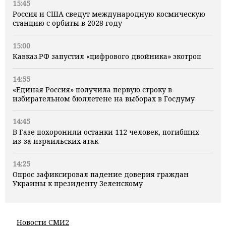
15:45
Россия и США сведут международную космическую
станцию с орбиты в 2028 году
15:00
Кавказ.РФ запустил «цифрового двойника» экотроп
14:55
«Единая Россия» получила первую строку в
избирательном бюллетене на выборах в Госдуму
14:45
В Газе похоронили останки 112 человек, погибших
из‑за израильских атак
14:25
Опрос зафиксировал падение доверия граждан
Украины к президенту Зеленскому
Новости СМИ2