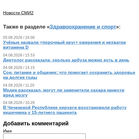
Новости СМИ2
Также в разделе «
Здравоохранение и спорт
»:
05.08.2026 / 16.06
Учёные назвали «порочный круг» ожирения и нехватки
витамина D
04.08.2026 / 15.53
Диетолог рассказала, сколько арбуза можно есть в день
04.08.2026 / 14.15
Сон, питание и общение: что помогает сохранить здоровье
на долгие годы
04.08.2026 / 11.20
Медик рассказал, могут ли заменители сахара нанести
вред мозгу
04.08.2026 / 10.20
В Чеченской Республике хирурги восстановили работу
кишечника у 15‑летнего пациента
Добавить комментарий
Имя