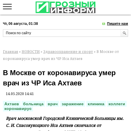
Чт, 06 августа, 01:38
Пишите нам
Главная
»
НОВОСТИ
»
Здравоохранение и спорт
» В Москве от
коронавируса умер врач из ЧР Иса Ахтаев
В Москве от коронавируса умер
врач из ЧР Иса Ахтаев
14.05.2020 14:41
Ахтаев
больница
врач
заражение
клиника
коллеги
коронавирус
Врач московской Городской Клинической Больницы им.
С. И. Спасокукоцкого Иса Ахтаев скончался от