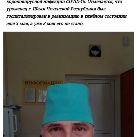
короновирусной инфекции COVID-19. Отмечается, что
уроженец г. Шали Чеченской Республики был
госпитализирован в реанимацию в тяжёлом состоянии
ещё 3 мая, а уже 8 мая его не стало.