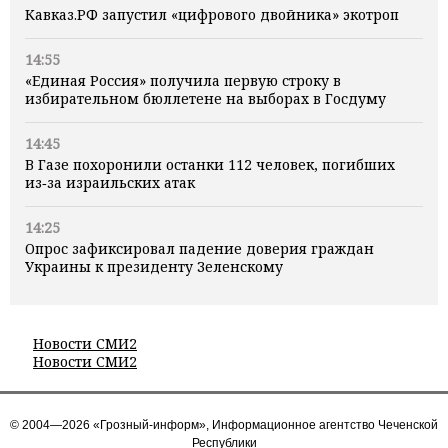
Кавказ.РФ запустил «цифрового двойника» экотроп
14:55
«Единая Россия» получила первую строку в
избирательном бюллетене на выборах в Госдуму
14:45
В Газе похоронили останки 112 человек, погибших
из‑за израильских атак
14:25
Опрос зафиксировал падение доверия граждан
Украины к президенту Зеленскому
Новости СМИ2
Новости СМИ2
© 2004—2026 «Грозный-информ», Информационное агентство Чеченской
Республики