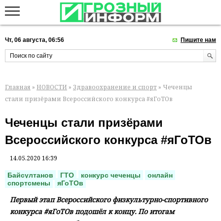
Чт, 06 августа, 06:56
Пишите нам
Главная
»
НОВОСТИ
»
Здравоохранение и спорт
» Чеченцы
стали призёрами Всероссийского конкурса #яГоТОв
Чеченцы стали призёрами
Всероссийского конкурса #яГоТОв
14.05.2020 16:39
Байсултанов
ГТО
конкурс чеченцы
онлайн
спортсмены
яГоТОв
Первый этап Всероссийского физкультурно-спортивного
конкурса #яГоТОв подошёл к концу. По итогам