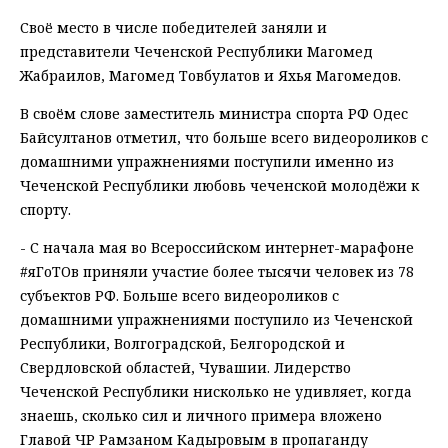
Своё место в числе победителей заняли и
представители Чеченской Республики Магомед
Жабраилов, Магомед Товбулатов и Яхья Магомедов.
В своём слове заместитель министра спорта РФ Одес
Байсултанов отметил, что больше всего видеороликов с
домашними упражнениями поступили именно из
Чеченской Республики любовь чеченской молодёжи к
спорту.
- С начала мая во Всероссийском интернет-марафоне
#яГоТОв приняли участие более тысячи человек из 78
субъектов РФ. Больше всего видеороликов с
домашними упражнениями поступило из Чеченской
Республики, Волгоградской, Белгородской и
Свердловской областей, Чувашии. Лидерство
Чеченской Республики нисколько не удивляет, когда
знаешь, сколько сил и личного примера вложено
Главой ЧР Рамзаном Кадыровым в пропаганду