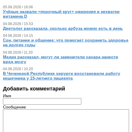
05.08.2026 / 16.06
Учёные назвали «порочный круг» ожирения и нехватки
витамина D
04.08.2026 / 15.53
Диетолог рассказала, сколько арбуза можно есть в день
04.08.2026 / 14.15
Сон, питание и общение: что помогает сохранить здоровье
на долгие годы
04.08.2026 / 11.20
Медик рассказал, могут ли заменители сахара нанести
вред мозгу
04.08.2026 / 10.20
В Чеченской Республике хирурги восстановили работу
кишечника у 15‑летнего пациента
Добавить комментарий
Имя
Сообщение