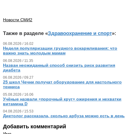
Новости СМИ2
Также в разделе «
Здравоохранение и спорт
»:
06.08.2026 / 16.02
Неделя популяризации грудного вскармливания: что
важно знать молодым мамам
06.08.2026 / 11.35
Назван неожиданный способ снизить риск развития
диабета
06.08.2026 / 09.27
25 школ Чечни получат оборудование для настольного
тенниса
05.08.2026 / 16.06
Учёные назвали «порочный круг» ожирения и нехватки
витамина D
04.08.2026 / 15.53
Диетолог рассказала, сколько арбуза можно есть в день
Добавить комментарий
Имя