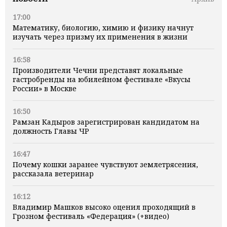
17:00
Математику, биологию, химию и физику начнут
изучать через призму их применения в жизни
16:58
Производители Чечни представят локальные
гастробренды на юбилейном фестивале «Вкусы
России» в Москве
16:50
Рамзан Кадыров зарегистрирован кандидатом на
должность Главы ЧР
16:47
Почему кошки заранее чувствуют землетрясения,
рассказала ветеринар
16:12
Владимир Машков высоко оценил проходящий в
Грозном фестиваль «Федерация» (+видео)