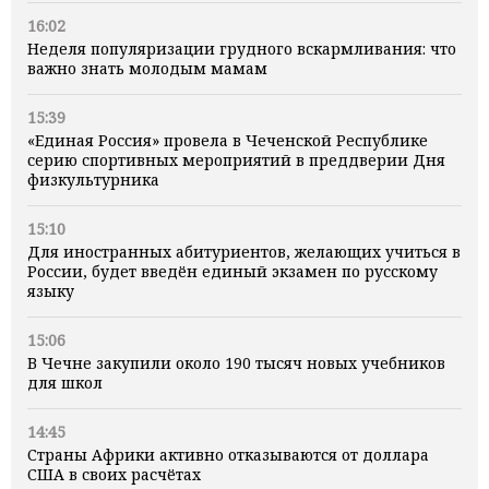
16:02
Неделя популяризации грудного вскармливания: что
важно знать молодым мамам
15:39
«Единая Россия» провела в Чеченской Республике
серию спортивных мероприятий в преддверии Дня
физкультурника
15:10
Для иностранных абитуриентов, желающих учиться в
России, будет введён единый экзамен по русскому
языку
15:06
В Чечне закупили около 190 тысяч новых учебников
для школ
14:45
Страны Африки активно отказываются от доллара
США в своих расчётах