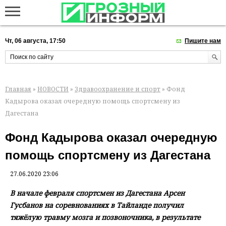
Чт, 06 августа, 17:50
Пишите нам
Главная
»
НОВОСТИ
»
Здравоохранение и спорт
» Фонд
Кадырова оказал очередную помощь спортсмену из
Дагестана
Фонд Кадырова оказал очередную
помощь спортсмену из Дагестана
27.06.2020 23:06
В начале февраля спортсмен из Дагестана Арсен
Гусбанов на соревнованиях в Тайланде получил
тяжёлую травму мозга и позвоночника, в результате