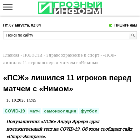
Пт, 07 августа, 02:04
Пишите нам
Главная
»
НОВОСТИ
»
Здравоохранение и спорт
» «ПСЖ»
лишился 11 игроков перед матчем с «Нимом»
«ПСЖ» лишился 11 игроков перед
матчем с «Нимом»
16.10.2020 14:45
COVID-19
матч
самоизоляция
футбол
Полузащитник «ПСЖ» Андер Эррера сдал
положительный тест на COVID-19. Об этом сообщает сайт
«Спорт-Экспресс».