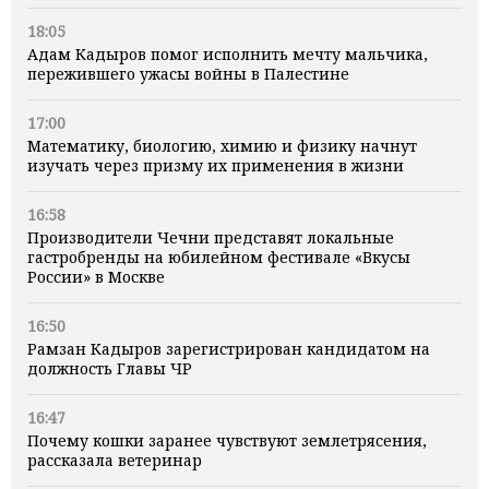
18:05
Адам Кадыров помог исполнить мечту мальчика,
пережившего ужасы войны в Палестине
17:00
Математику, биологию, химию и физику начнут
изучать через призму их применения в жизни
16:58
Производители Чечни представят локальные
гастробренды на юбилейном фестивале «Вкусы
России» в Москве
16:50
Рамзан Кадыров зарегистрирован кандидатом на
должность Главы ЧР
16:47
Почему кошки заранее чувствуют землетрясения,
рассказала ветеринар