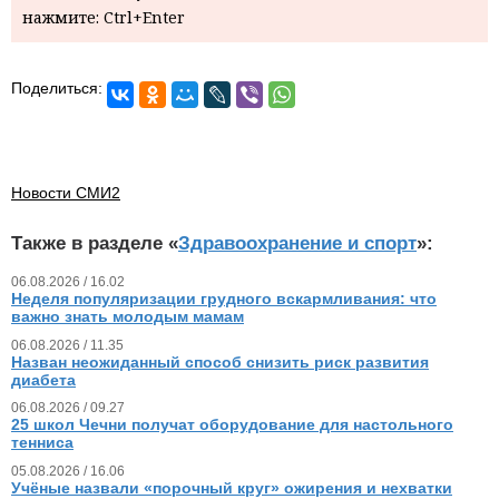
нажмите: Ctrl+Enter
Поделиться:
Новости СМИ2
Также в разделе «
Здравоохранение и спорт
»:
06.08.2026 / 16.02
Неделя популяризации грудного вскармливания: что
важно знать молодым мамам
06.08.2026 / 11.35
Назван неожиданный способ снизить риск развития
диабета
06.08.2026 / 09.27
25 школ Чечни получат оборудование для настольного
тенниса
05.08.2026 / 16.06
Учёные назвали «порочный круг» ожирения и нехватки