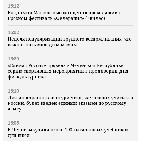
16:12
Владимир Машков высоко оценил проходящий в
Грозном фестиваль «Федерация» (+видео)
16:02
Неделя популяризации грудного вскармливания: что
важно знать молодым мамам
15:39
«Единая Россия» провела в Чеченской Республике
серию спортивных мероприятий в преддверии Дня
физкультурника
15:10
Для иностранных абитуриентов, желающих учиться в
России, будет введён единый экзамен по русскому
языку
15:06
В Чечне закупили около 190 тысяч новых учебников
для школ