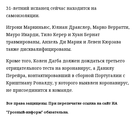
31-летний испанец сейчас находится на
самоизоляции.
Игроки Маркиньюс, Юлиан Дракслер, Марко Верратти,
Мауро Икарди, Тило Керер и Хуан Бернат
травмированы, Анхель Ди Мария и Левен Кюрзава
также дисквалифицированы.
Кроме того, Колен Дагба должен дождаться третьего
отрицательного теста на коронавирус, а Данилу
Перейра, контактировавший в сборной Португалии с
Криштиану Роналду, у которого выявлен коронавирус,
не присоединится к команде.
Все права защищены. При перепечатке ссылка на сайт ИА
"Грозный-информ" обязательна.