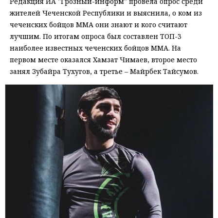
Редакция ИА "Грозный-информ" провела опрос среди
жителей Чеченской Республики и выяснила, о ком из
чеченских бойцов ММА они знают и кого считают
лучшим. По итогам опроса был составлен ТОП-3
наиболее известных чеченских бойцов ММА. На
первом месте оказался Хамзат Чимаев, второе место
занял Зубайра Тухугов, а третье – Майрбек Тайсумов.