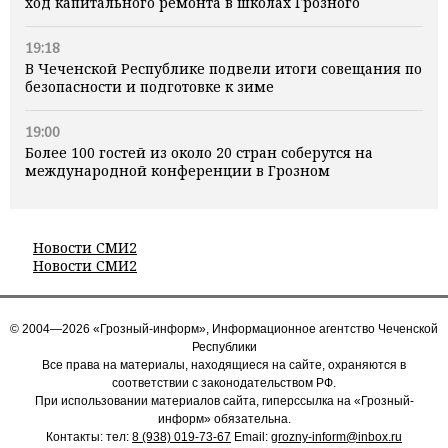
ход капитального ремонта в школах Грозного
19:18
В Чеченской Республике подвели итоги совещания по
безопасности и подготовке к зиме
19:00
Более 100 гостей из около 20 стран соберутся на
международной конференции в Грозном
Новости СМИ2
Новости СМИ2
© 2004—2026 «Грозный-информ», Информационное агентство Чеченской
Республики
Все права на материалы, находящиеся на сайте, охраняются в
соответствии с законодательством РФ.
При использовании материалов сайта, гиперссылка на «Грозный-
информ» обязательна.
Контакты: тел:
8 (938) 019-73-67
Email:
grozny-inform@inbox.ru