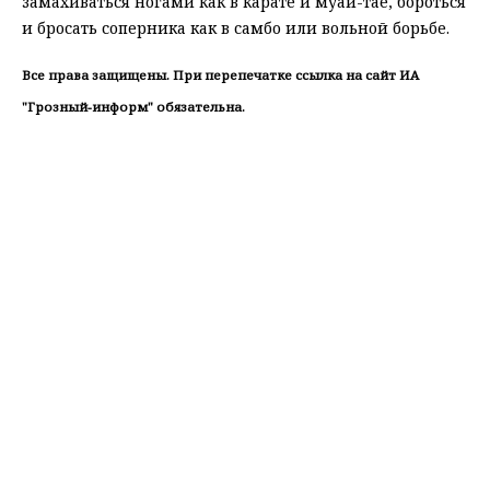
замахиваться ногами как в карате и муай-тае, бороться
и бросать соперника как в самбо или вольной борьбе.
Все права защищены. При перепечатке ссылка на сайт ИА
"Грозный-информ" обязательна.