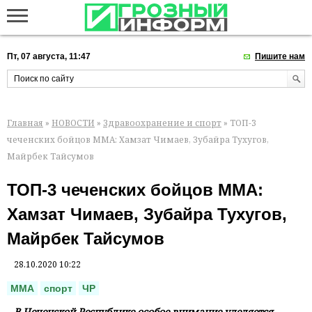
Пт, 07 августа, 11:47
Пишите нам
Главная
»
НОВОСТИ
»
Здравоохранение и спорт
» ТОП-3
чеченских бойцов ММА: Хамзат Чимаев, Зубайра Тухугов,
Майрбек Тайсумов
ТОП-3 чеченских бойцов ММА:
Хамзат Чимаев, Зубайра Тухугов,
Майрбек Тайсумов
28.10.2020 10:22
ММА
спорт
ЧР
В Чеченской Республике особое внимание уделяется