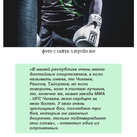
фото с сайта: i.mycdn.me
«В нашей республике очень много
достойных спортсменов, а если
называть имена, то Чимаев,
Раисов, Тайсумов, но если
говорить, кого я считаю лучшим,
то, конечно же, новая звезда ММА
- UFC Чимаев, всем сердцем за
него болею. У него очень
зрелищные бои, последние три
боя, которые он закончил
досрочно, только подтверждают
мои слова», - отметил один из
опрошенных.