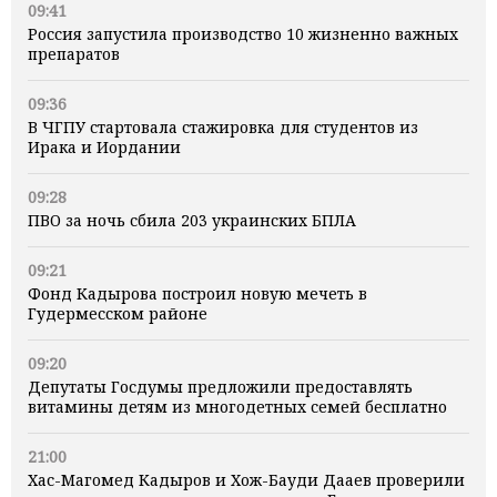
09:41
Россия запустила производство 10 жизненно важных
препаратов
09:36
В ЧГПУ стартовала стажировка для студентов из
Ирака и Иордании
09:28
ПВО за ночь сбила 203 украинских БПЛА
09:21
Фонд Кадырова построил новую мечеть в
Гудермесском районе
09:20
Депутаты Госдумы предложили предоставлять
витамины детям из многодетных семей бесплатно
21:00
Хас-Магомед Кадыров и Хож-Бауди Дааев проверили