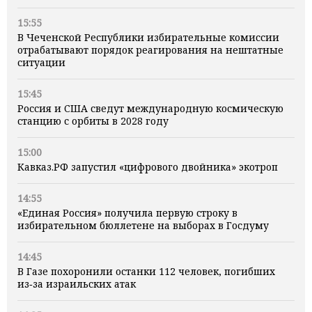
15:55
В Чеченской Республики избирательные комиссии
отрабатывают порядок реагирования на нештатные
ситуации
15:45
Россия и США сведут международную космическую
станцию с орбиты в 2028 году
15:00
Кавказ.РФ запустил «цифрового двойника» экотроп
14:55
«Единая Россия» получила первую строку в
избирательном бюллетене на выборах в Госдуму
14:45
В Газе похоронили останки 112 человек, погибших
из‑за израильских атак