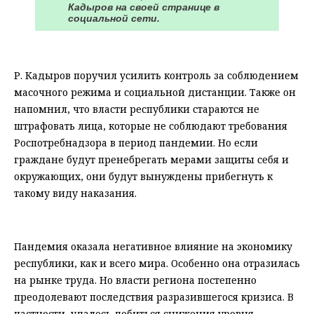
Кадыров на своей странице в
социальной сети.
⠀
Р. Кадыров поручил усилить контроль за соблюдением
масочного режима и социальной дистанции. Также он
напомнил, что власти республики стараются не
штрафовать лица, которые не соблюдают требования
Роспотребнадзора в период пандемии. Но если
граждане будут пренебрегать мерами защиты себя и
окружающих, они будут вынуждены прибегнуть к
такому виду наказания.
⠀
Пандемия оказала негативное влияние на экономику
республики, как и всего мира. Особенно она отразилась
на рынке труда. Но власти региона постепенно
преодолевают последствия разразившегося кризиса. В
частности, удалось добиться снижения уровня