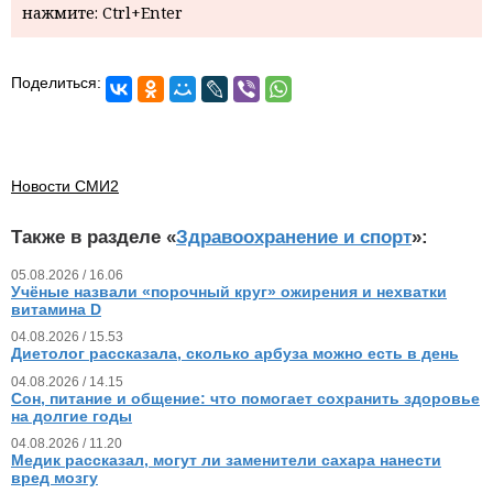
нажмите: Ctrl+Enter
Поделиться:
Новости СМИ2
Также в разделе «
Здравоохранение и спорт
»:
05.08.2026 / 16.06
Учёные назвали «порочный круг» ожирения и нехватки
витамина D
04.08.2026 / 15.53
Диетолог рассказала, сколько арбуза можно есть в день
04.08.2026 / 14.15
Сон, питание и общение: что помогает сохранить здоровье
на долгие годы
04.08.2026 / 11.20
Медик рассказал, могут ли заменители сахара нанести
вред мозгу