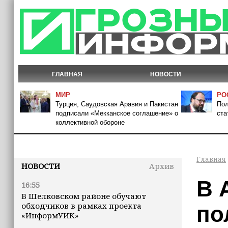
ГЛАВНАЯ
НОВОСТИ
МИР
РО
Турция, Саудовская Аравия и Пакистан
Пол
подписали «Мекканское соглашение» о
ста
коллективной обороне
Главная
НОВОСТИ
Архив
В 
16:55
В Шелковском районе обучают
обходчиков в рамках проекта
по
«ИнформУИК»