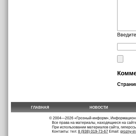
Введите
Комме
Страни
ГЛАВНАЯ
НОВОСТИ
© 2004—2026 «Грозный-информ», Информационно
Все права на материалы, находящиеся на сайте
При использовании материалов сайта, гиперсс
Контакты: тел:
8 (938) 019-73-67
Email:
grozny-i