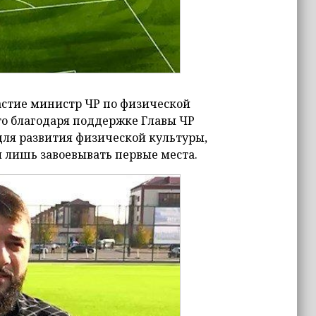
стие министр ЧР по физической
то благодаря поддержке Главы ЧР
для развития физической культуры,
я лишь завоевывать первые места.