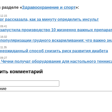
 разделе «
Здравоохранение и спорт
»:
 12.15
г рассказала, как за минуту определить инсульт
 09.41
 запустила производство 10 жизненно важных препара
 16.02
 популяризации грудного вскармливания: что важно 
 11.35
 неожиданный способ снизить риск развития диабета
 09.27
л Чечни получат оборудование для настольного теннис
ить комментарий
ние