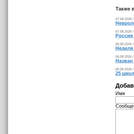
Также в
07.08.2026 /
Невроло
07.08.2026 /
Россия
06.08.2026 /
Неделя
06.08.2026 /
Назван
06.08.2026 /
25 шко
Добав
Имя
Сообще