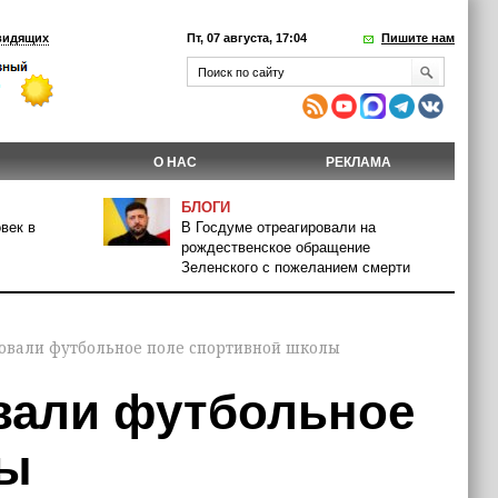
видящих
Пт, 07 августа, 17:04
Пишите нам
О НАС
РЕКЛАМА
БЛОГИ
век в
В Госдуме отреагировали на
рождественское обращение
Зеленского с пожеланием смерти
овали футбольное поле спортивной школы
вали футбольное
лы