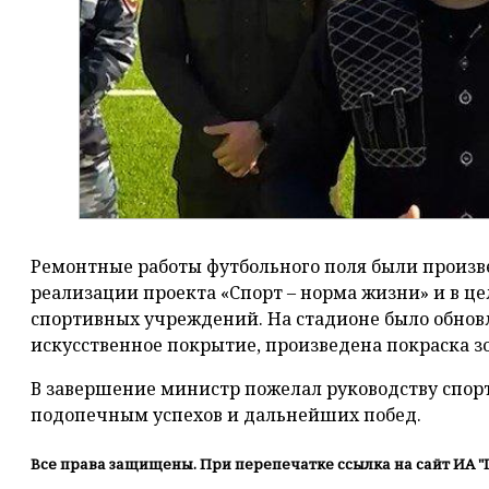
Ремонтные работы футбольного поля были произ
реализации проекта «Спорт – норма жизни» и в ц
спортивных учреждений. На стадионе было обновл
искусственное покрытие, произведена покраска зо
В завершение министр пожелал руководству спор
подопечным успехов и дальнейших побед.
Все права защищены. При перепечатке ссылка на сайт ИА "