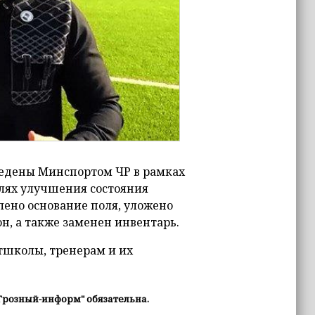
ведены Минспортом ЧР в рамках
елях улучшения состояния
ено основание поля, уложено
н, а также заменен инвентарь.
тшколы, тренерам и их
Грозный-информ" обязательна.