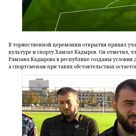
В торжественной церемонии открытия принял уча
культуре и спорту Хамзат Кадыров. Он отметил, ч
Рамзана Кадырова в республике созданы условия 
а спортсменам при таких обстоятельствах остаетс