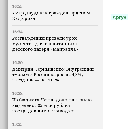
16:55
Умар Даудов награжден Орденом
Аргун
Кадырова
16:34
Росгвардейцы провели урок
мужества для воспитанников
детского лагеря «Майралла»
16:30
Дмитрий Чернышенко: Внутренний
туризм в России вырос на 4,3%,
въездной — на 20,1%
16:28
Из бюджета Чечни дополнительно
выделено 505 млн рублей
пострадавшим от паводков
15:35