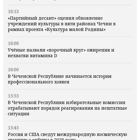
16:13
«Партийный десант» оценил обновление
учреждений культуры в пяти районах Чечни в
рамках проекта «Культура малой Родины»
16:06
Учёные назвали «порочный круг» ожирения и
нехватки витамина D
16:00
В Чеченской Республике начинается история
профессионального хоккея
15:55
В Чеченской Республики избирательные комиссии
отрабатывают порядок реагирования на нештатные
ситуации
15:45
Россия и США сведут международную космическую
станцию с орбиты в 2028 году