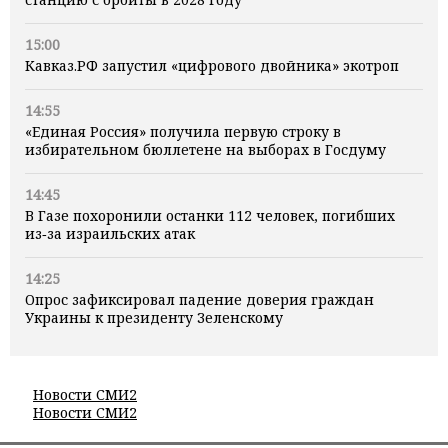
15:00
Кавказ.РФ запустил «цифрового двойника» экотроп
14:55
«Единая Россия» получила первую строку в
избирательном бюллетене на выборах в Госдуму
14:45
В Газе похоронили останки 112 человек, погибших
из‑за израильских атак
14:25
Опрос зафиксировал падение доверия граждан
Украины к президенту Зеленскому
Новости СМИ2
Новости СМИ2