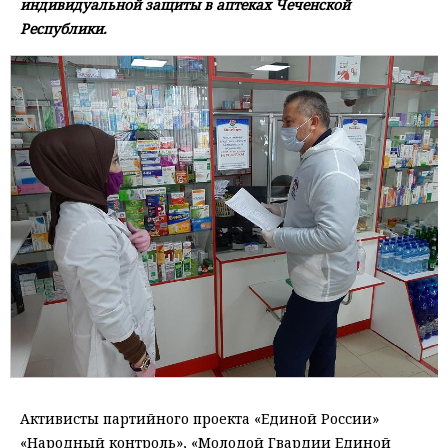
индивидуальной защиты в аптеках Чеченской
Республики.
Активисты партийного проекта «Единой России»
«Народный контроль», «Молодой Гвардии Единой