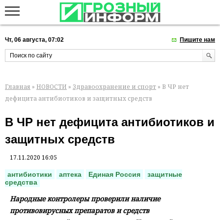
Чт, 06 августа, 07:02
Пишите нам
Главная
»
НОВОСТИ
»
Здравоохранение и спорт
» В ЧР нет
дефицита антибиотиков и защитных средств
В ЧР нет дефицита антибиотиков и
защитных средств
17.11.2020 16:05
антибиотики
аптека
Единая Россия
защитные
средства
Народные контролеры проверили наличие
противовирусных препаратов и средств