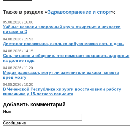
Также в разделе «
Здравоохранение и спорт
»:
05.08.2026 / 16.06
Учёные назвали «порочный круг» ожирения и нехватки
витамина D
04.08.2026 / 15.53
Диетолог рассказала, сколько арбуза можно есть в день
04.08.2026 / 14.15
Сон, питание и общение: что помогает сохранить здоровье
на долгие годы
04.08.2026 / 11.20
Медик рассказал, могут ли заменители сахара нанести
вред мозгу
04.08.2026 / 10.20
В Чеченской Республике хирурги восстановили работу
кишечника у 15‑летнего пациента
Добавить комментарий
Имя
Сообщение