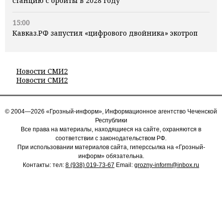
станцию с орбиты в 2028 году
15:00
Кавказ.РФ запустил «цифрового двойника» экотроп
Новости СМИ2
Новости СМИ2
© 2004—2026 «Грозный-информ», Информационное агентство Чеченской
Республики
Все права на материалы, находящиеся на сайте, охраняются в
соответствии с законодательством РФ.
При использовании материалов сайта, гиперссылка на «Грозный-
информ» обязательна.
Контакты: тел:
8 (938) 019-73-67
Email:
grozny-inform@inbox.ru