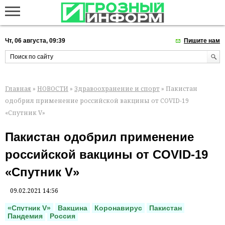
Чт, 06 августа, 09:39
Пишите нам
Главная
»
НОВОСТИ
»
Здравоохранение и спорт
» Пакистан
одобрил применение российской вакцины от COVID-19
«Спутник V»
Пакистан одобрил применение
российской вакцины от COVID-19
«Спутник V»
09.02.2021 14:56
«Спутник V»
Вакцина
Коронавирус
Пакистан
Пандемия
Россия