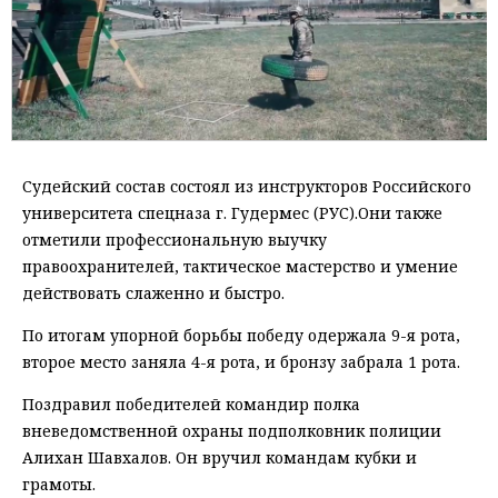
Судейский состав состоял из инструкторов Российского
университета спецназа г. Гудермес (РУС).Они также
отметили профессиональную выучку
правоохранителей, тактическое мастерство и умение
действовать слаженно и быстро.
По итогам упорной борьбы победу одержала 9-я рота,
второе место заняла 4-я рота, и бронзу забрала 1 рота.
Поздравил победителей командир полка
вневедомственной охраны подполковник полиции
Алихан Шавхалов. Он вручил командам кубки и
грамоты.