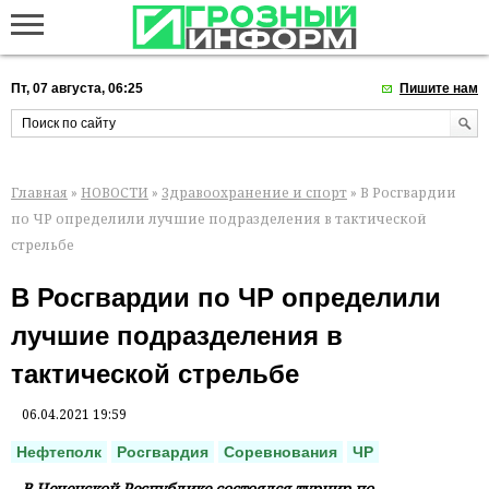
Пт, 07 августа, 06:25
Пишите нам
Главная
»
НОВОСТИ
»
Здравоохранение и спорт
» В Росгвардии
по ЧР определили лучшие подразделения в тактической
стрельбе
В Росгвардии по ЧР определили
лучшие подразделения в
тактической стрельбе
06.04.2021 19:59
Нефтеполк
Росгвардия
Соревнования
ЧР
В Чеченской Республике состоялся турнир по