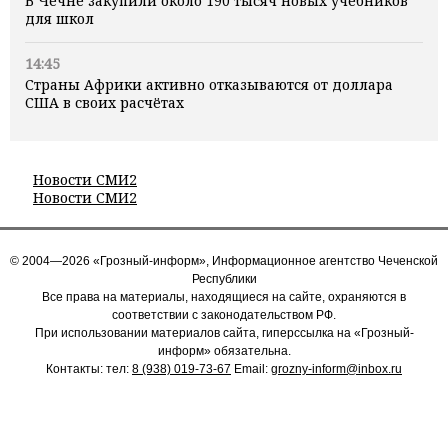
В Чечне закупили около 190 тысяч новых учебников
для школ
14:45
Страны Африки активно отказываются от доллара
США в своих расчётах
Новости СМИ2
Новости СМИ2
© 2004—2026 «Грозный-информ», Информационное агентство Чеченской
Республики
Все права на материалы, находящиеся на сайте, охраняются в
соответствии с законодательством РФ.
При использовании материалов сайта, гиперссылка на «Грозный-
информ» обязательна.
Контакты: тел:
8 (938) 019-73-67
Email:
grozny-inform@inbox.ru