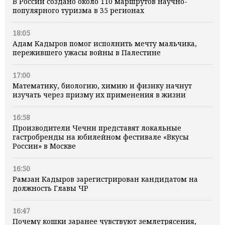
В России создано около 110 маршрутов научно-
популярного туризма в 35 регионах
18:05
Адам Кадыров помог исполнить мечту мальчика,
пережившего ужасы войны в Палестине
17:00
Математику, биологию, химию и физику начнут
изучать через призму их применения в жизни
16:58
Производители Чечни представят локальные
гастробренды на юбилейном фестивале «Вкусы
России» в Москве
16:50
Рамзан Кадыров зарегистрирован кандидатом на
должность Главы ЧР
16:47
Почему кошки заранее чувствуют землетрясения,