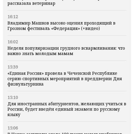
рассказала ветеринар
16:12
Владимир Машков высоко оценил проходящий в
Грозном фестиваль «Федерация» (+видео)
16:02
Неделя популяризации грудного вскармливания: что
важно знать молодым мамам
15:39
«Единая Россия» провела в Чеченской Республике
серию спортивных мероприятий в преддверии Дня
физкультурника
15:10
Для иностранных абитуриентов, желающих учиться в
России, будет введён единый экзамен по русскому
языку
15:06