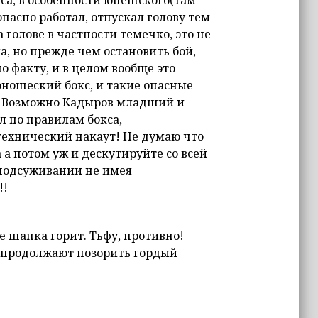
пасно работал, отпускал голову тем
голове в частности темечко, это не
а, но прежде чем остановить бой,
 факту, и в целом вообще это
юношеский бокс, и такие опасные
! Возможно Кадыров младший и
л по правилам бокса,
 технический накаут! Не думаю что
 а потом уж и дескутируйте со всей
 подсуживании не имея
!!
е шапка горит. Тьфу, противно!
о продолжают позорить гордый