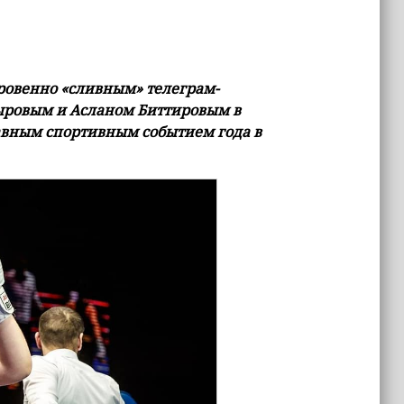
ровенно «сливным» телеграм-
ыровым и Асланом Биттировым в
лавным спортивным событием года в