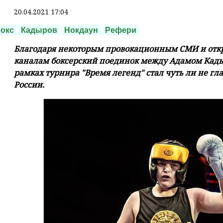
20.04.2021 17:04
окс
Кадыров
Нокдаун
Рефери
Благодаря некоторым провокационным СМИ и отк
каналам боксерский поединок между Адамом Кад
рамках турнира "Время легенд" стал чуть ли не г
России.