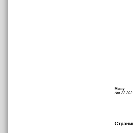
Мишу
Apr 22 20
Страни