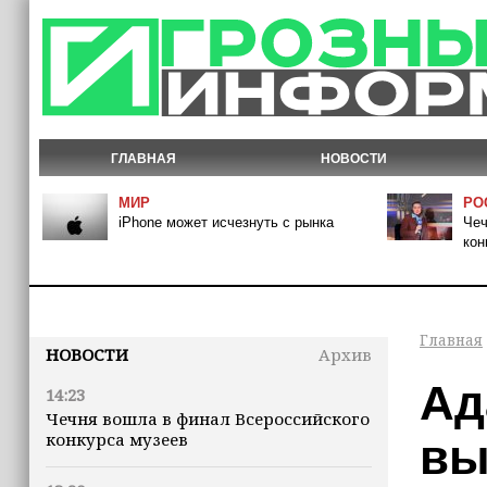
ГЛАВНАЯ
НОВОСТИ
МИР
РО
iPhone может исчезнуть с рынка
Чеч
кон
Главная
НОВОСТИ
Архив
Ад
14:23
Чечня вошла в финал Всероссийского
конкурса музеев
вы