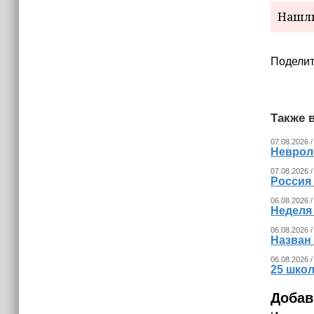
Нашли
Поделит
Также в
07.08.2026 /
Невроло
07.08.2026 /
Россия
06.08.2026 /
Неделя
06.08.2026 /
Назван
06.08.2026 /
25 шко
Добав