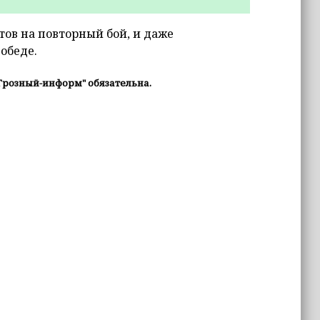
тов на повторный бой, и даже
победе.
Грозный-информ" обязательна.