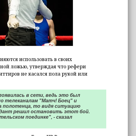
няются использовать в своих
ной ложью, утверждая что рефери
иттиров не касался пола рукой или
оявилась в сети, ведь это был
 телеканалам "Матч! Боец" и
а полотенца, то видя ситуацию
ундант решил остановить этот бой.
ельском поединке", - сказал