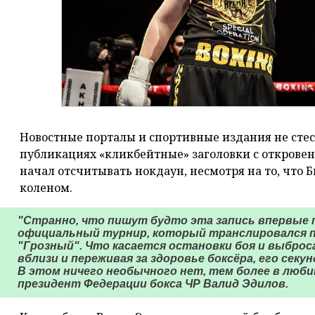
Новостные порталы и спортивные издания не стес
публикациях «кликбейтные» заголовки с откровен
начал отсчитывать нокдаун, несмотря на то, что Б
коленом.
"Странно, что пишут будто эта запись впервые п
официальный турнир, который транслировался по
"Грозный". Что касается остановки боя и выброс
вблизи и переживая за здоровье боксёра, его сек
В этом ничего необычного нет, тем более в любит
президент Федерации бокса ЧР Валид Эдилов.