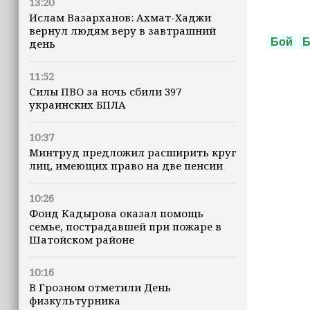
13:20
Ислам Вазарханов: Ахмат-Хаджи
вернул людям веру в завтрашний
Бой
Б
день
11:52
Силы ПВО за ночь сбили 397
украинских БПЛА
10:37
Минтруд предложил расширить круг
лиц, имеющих право на две пенсии
10:26
Фонд Кадырова оказал помощь
семье, пострадавшей при пожаре в
Шатойском районе
10:16
В Грозном отметили День
физкультурника