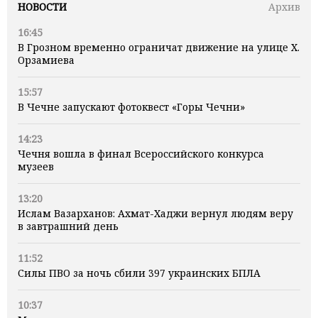
НОВОСТИ
Архив
16:45
В Грозном временно ограничат движение на улице Х.
Орзамиева
15:57
В Чечне запускают фотоквест «Горы Чечни»
14:23
Чечня вошла в финал Всероссийского конкурса
музеев
13:20
Ислам Вазарханов: Ахмат-Хаджи вернул людям веру
в завтрашний день
11:52
Силы ПВО за ночь сбили 397 украинских БПЛА
10:37