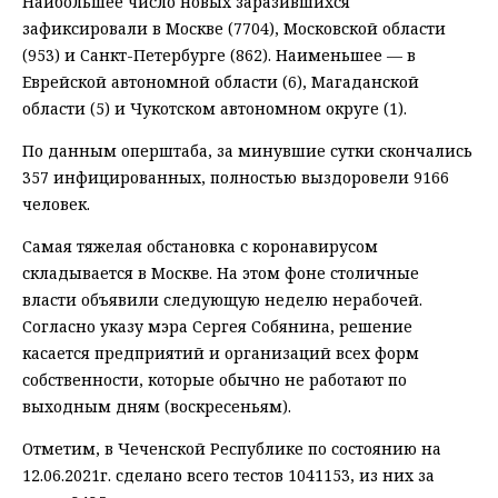
Наибольшее число новых заразившихся
зафиксировали в Москве (7704), Московской области
(953) и Санкт-Петербурге (862). Наименьшее — в
Еврейской автономной области (6), Магаданской
области (5) и Чукотском автономном округе (1).
По данным оперштаба, за минувшие сутки скончались
357 инфицированных, полностью выздоровели 9166
человек.
Самая тяжелая обстановка с коронавирусом
складывается в Москве. На этом фоне столичные
власти объявили следующую неделю нерабочей.
Согласно указу мэра Сергея Собянина, решение
касается предприятий и организаций всех форм
собственности, которые обычно не работают по
выходным дням (воскресеньям).
Отметим, в Чеченской Республике по состоянию на
12.06.2021г. сделано всего тестов 1041153, из них за