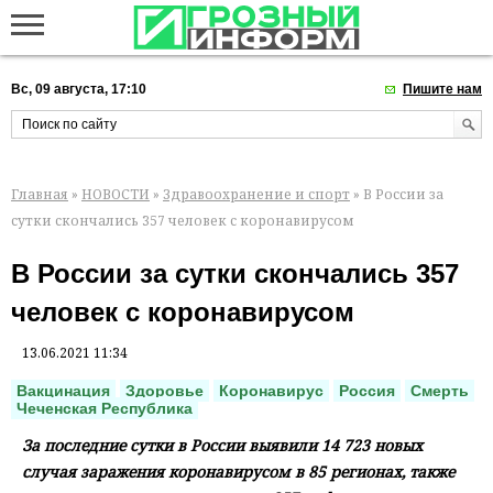
Вс, 09 августа, 17:10
Пишите нам
Главная
»
НОВОСТИ
»
Здравоохранение и спорт
» В России за
сутки скончались 357 человек с коронавирусом
В России за сутки скончались 357
человек с коронавирусом
13.06.2021 11:34
Вакцинация
Здоровье
Коронавирус
Россия
Смерть
Чеченская Республика
За последние сутки в России выявили 14 723 новых
случая заражения коронавирусом в 85 регионах, также