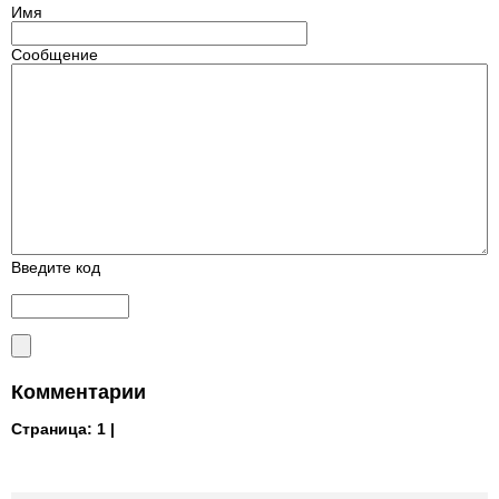
Имя
Сообщение
Введите код
Комментарии
Страница:
1 |