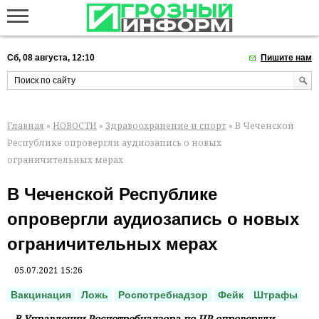
Сб, 08 августа, 12:10
Пишите нам
Главная
»
НОВОСТИ
»
Здравоохранение и спорт
» В Чеченской
Республике опровергли аудиозапись о новых
ограничительных мерах
В Чеченской Республике
опровергли аудиозапись о новых
ограничительных мерах
05.07.2021 15:26
Вакцинация
Ложь
Роспотребнадзор
Фейк
Штрафы
В Управлении Роспотребнадзора по ЧР опровергли