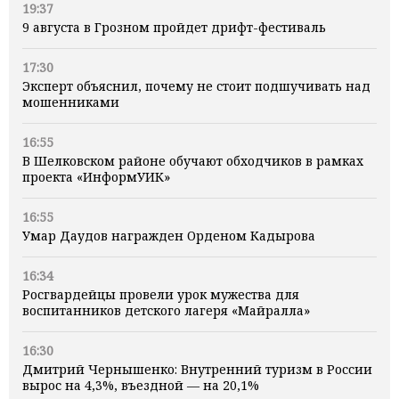
19:37
9 августа в Грозном пройдет дрифт-фестиваль
17:30
Эксперт объяснил, почему не стоит подшучивать над
мошенниками
16:55
В Шелковском районе обучают обходчиков в рамках
проекта «ИнформУИК»
16:55
Умар Даудов награжден Орденом Кадырова
16:34
Росгвардейцы провели урок мужества для
воспитанников детского лагеря «Майралла»
16:30
Дмитрий Чернышенко: Внутренний туризм в России
вырос на 4,3%, въездной — на 20,1%