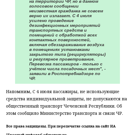
на территории ЧР, но в данном
голосовом сообщении
неизвестная гражданка не совсем
верно их излагает. С 4 июля
усилено проведение
дезинфекционных мероприятий
транспортных средств и
помещений с обработкой всех
контактных поверхностей,
включая обеззараживание воздуха
в помещениях установками
закрытого типа (рециркуляторы)
и регулярное проветривание.
Перевозка пассажиров - только с
учётом числа посадочных мест", -
заявили в Роспотребнадзоре по
ЧР.
Напомним, С 4 июля пассажиры, не использующие
средства индивидуальной защиты, не допускаются на
общественный транспорт Чеченской Республики. Об
этом сообщило Министерство транспорта и связи ЧР.
Все права защищены. При перепечатке ссылка на сайт ИА
"Грозный-информ" обязательна.