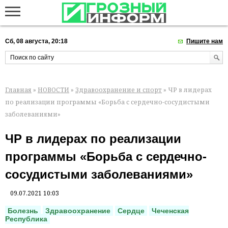
Сб, 08 августа, 20:18
Пишите нам
Главная
»
НОВОСТИ
»
Здравоохранение и спорт
» ЧР в лидерах
по реализации программы «Борьба с сердечно-сосудистыми
заболеваниями»
ЧР в лидерах по реализации
программы «Борьба с сердечно-
сосудистыми заболеваниями»
09.07.2021 10:03
Болезнь
Здравоохранение
Сердце
Чеченская
Республика