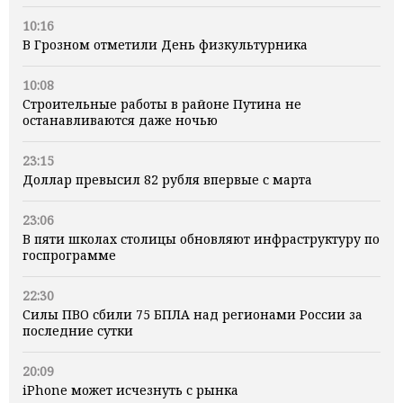
10:16
В Грозном отметили День физкультурника
10:08
Строительные работы в районе Путина не
останавливаются даже ночью
23:15
Доллар превысил 82 рубля впервые с марта
23:06
В пяти школах столицы обновляют инфраструктуру по
госпрограмме
22:30
Силы ПВО сбили 75 БПЛА над регионами России за
последние сутки
20:09
iPhone может исчезнуть с рынка