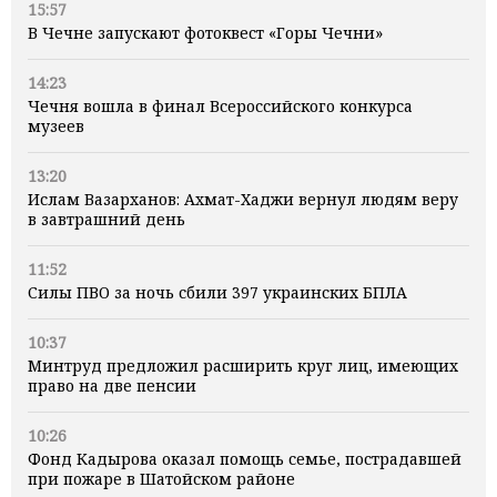
15:57
В Чечне запускают фотоквест «Горы Чечни»
14:23
Чечня вошла в финал Всероссийского конкурса
музеев
13:20
Ислам Вазарханов: Ахмат-Хаджи вернул людям веру
в завтрашний день
11:52
Силы ПВО за ночь сбили 397 украинских БПЛА
10:37
Минтруд предложил расширить круг лиц, имеющих
право на две пенсии
10:26
Фонд Кадырова оказал помощь семье, пострадавшей
при пожаре в Шатойском районе