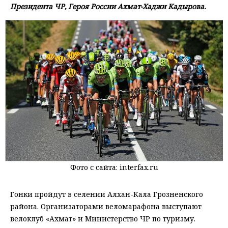
Президента ЧР, Героя России Ахмат-Хаджи Кадырова.
Фото с сайта: interfax.ru
Гонки пройдут в селении Алхан-Кала Грозненского
района. Организаторами веломарафона выступают
велоклуб «Ахмат» и Министерство ЧР по туризму.