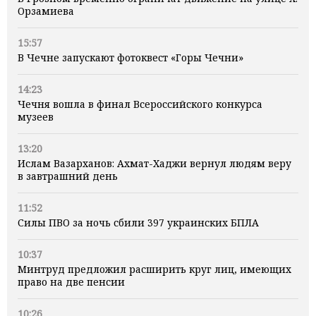
Орзамиева
15:57
В Чечне запускают фотоквест «Горы Чечни»
14:23
Чечня вошла в финал Всероссийского конкурса
музеев
13:20
Ислам Вазарханов: Ахмат-Хаджи вернул людям веру
в завтрашний день
11:52
Силы ПВО за ночь сбили 397 украинских БПЛА
10:37
Минтруд предложил расширить круг лиц, имеющих
право на две пенсии
10:26