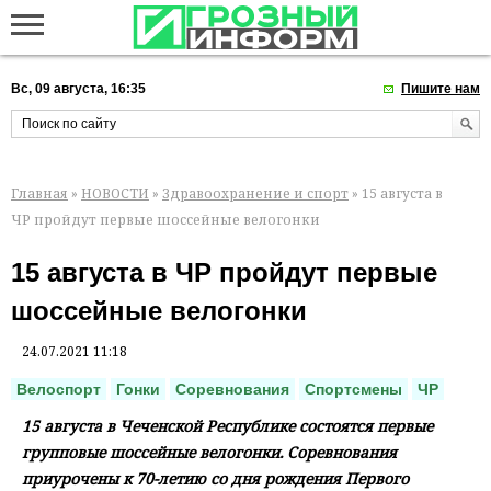
Вс, 09 августа, 16:35
Пишите нам
Главная
»
НОВОСТИ
»
Здравоохранение и спорт
» 15 августа в
ЧР пройдут первые шоссейные велогонки
15 августа в ЧР пройдут первые
шоссейные велогонки
24.07.2021 11:18
Велоспорт
Гонки
Соревнования
Спортсмены
ЧР
15 августа в Чеченской Республике состоятся первые
групповые шоссейные велогонки. Соревнования
приурочены к 70-летию со дня рождения Первого