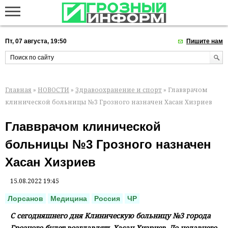
Пт, 07 августа, 19:50
Пишите нам
Главная
»
НОВОСТИ
»
Здравоохранение и спорт
» Главврачом
клинической больницы №3 Грозного назначен Хасан Хизриев
Главврачом клинической
больницы №3 Грозного назначен
Хасан Хизриев
15.08.2022 19:45
Лорсанов
Медицина
Россия
ЧР
С сегодняшнего дня Клиническую больницу №3 города
Грозного будет возглавлять Хасан Хизриев. До недавнего