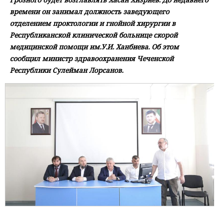
времени он занимал должность заведующего
отделением проктологии и гнойной хирургии в
Республиканской клинической больнице скорой
медицинской помощи им.У.И. Ханбиева. Об этом
сообщил министр здравоохранения Чеченской
Республики Сулейман Лорсанов.