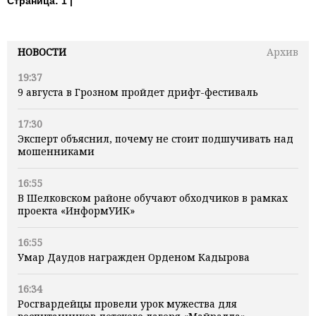
Страница:
1 |
НОВОСТИ
Архив
19:37
9 августа в Грозном пройдет дрифт-фестиваль
17:30
Эксперт объяснил, почему не стоит подшучивать над
мошенниками
16:55
В Шелковском районе обучают обходчиков в рамках
проекта «ИнформУИК»
16:55
Умар Даудов награжден Орденом Кадырова
16:34
Росгвардейцы провели урок мужества для