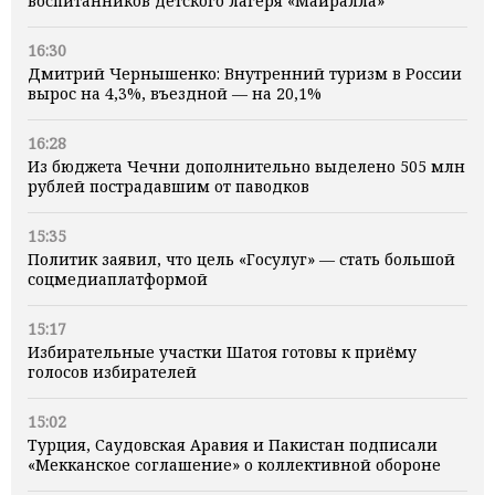
воспитанников детского лагеря «Майралла»
16:30
Дмитрий Чернышенко: Внутренний туризм в России
вырос на 4,3%, въездной — на 20,1%
16:28
Из бюджета Чечни дополнительно выделено 505 млн
рублей пострадавшим от паводков
15:35
Политик заявил, что цель «Госулуг» — стать большой
соцмедиаплатформой
15:17
Избирательные участки Шатоя готовы к приёму
голосов избирателей
15:02
Турция, Саудовская Аравия и Пакистан подписали
«Мекканское соглашение» о коллективной обороне