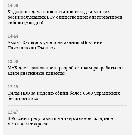
14:58
Кадыров: сдача в плен становится для многих
военнослужащих ВСУ единственной альтернативой
гибели (+видео)
14:44
Ахмат Кадыров удостоен звания «Нохчийн
Пачхьалкхан Къонах»
13:50
MAX даст возможность разработчикам разрабатывать
альтернативные клиенты
12:49
Силы ПВО за неделю сбили более 6500 украинских
беспилотников
12:47
В России представили универсальное складное
детское автокресло