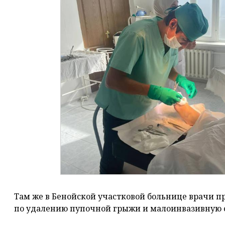
Там же в Бенойской участковой больнице врачи 
по удалению пупочной грыжи и малоинвазивную 