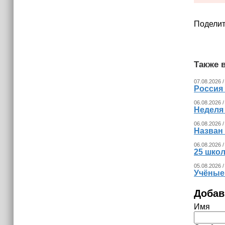
Поделит
Также в
07.08.2026 /
Россия
06.08.2026 /
Неделя
06.08.2026 /
Назван
06.08.2026 /
25 шко
05.08.2026 /
Учёные
Добав
Имя