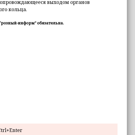
 сопровождающееся выходом органов
ого кольца.
Грозный-информ" обязательна.
trl+Enter