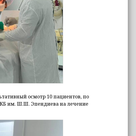
ьтативный осмотр 10 пациентов, по
РКБ им. Ш.Ш. Эпендиева на лечение