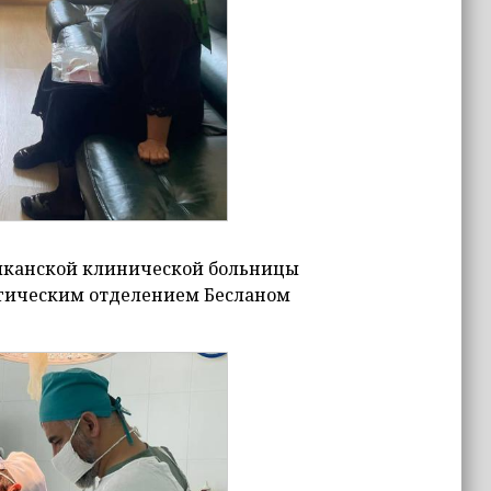
ликанской клинической больницы
ргическим отделением Бесланом