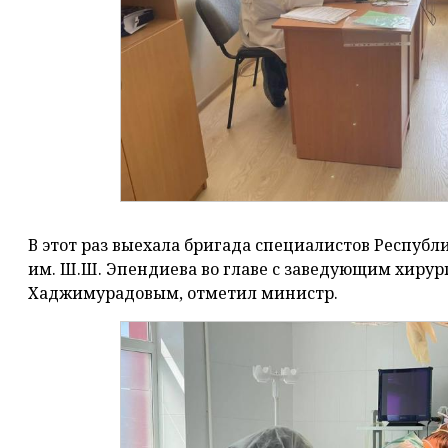
В этот раз выехала бригада специалистов Респуб
им. Ш.Ш. Эпендиева во главе с заведующим хиру
Хаджимурадовым, отметил министр.