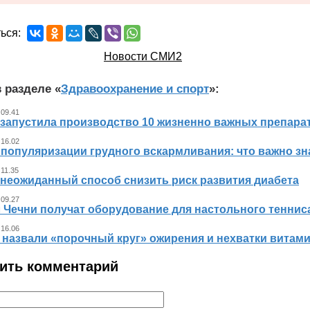
ься:
Новости СМИ2
 разделе «
Здравоохранение и спорт
»:
 09.41
 запустила производство 10 жизненно важных препара
 16.02
 популяризации грудного вскармливания: что важно 
 11.35
 неожиданный способ снизить риск развития диабета
 09.27
л Чечни получат оборудование для настольного теннис
 16.06
 назвали «порочный круг» ожирения и нехватки витам
ить комментарий