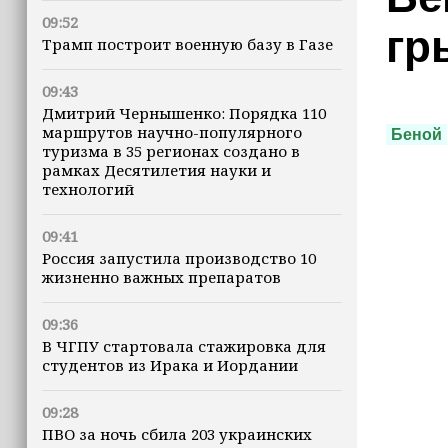
09:52
гр
Трамп построит военную базу в Газе
09:43
Дмитрий Чернышенко: Порядка 110
маршрутов научно-популярного
Беной
туризма в 35 регионах создано в
рамках Десятилетия науки и
технологий
09:41
Россия запустила производство 10
жизненно важных препаратов
09:36
В ЧГПУ стартовала стажировка для
студентов из Ирака и Иордании
09:28
ПВО за ночь сбила 203 украинских