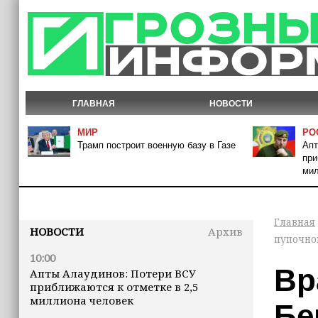
ГЛАВНАЯ
НОВОСТИ
МИР
РО
Трамп построит военную базу в Газе
Апт
при
мил
Главная
НОВОСТИ
Архив
пупочно
10:00
Вр
Апты Алаудинов: Потери ВСУ
приближаются к отметке в 2,5
миллиона человек
Бе