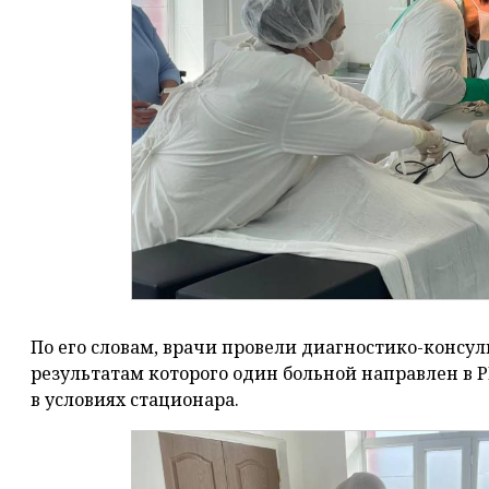
По его словам, врачи провели диагностико-консул
результатам которого один больной направлен в 
в условиях стационара.