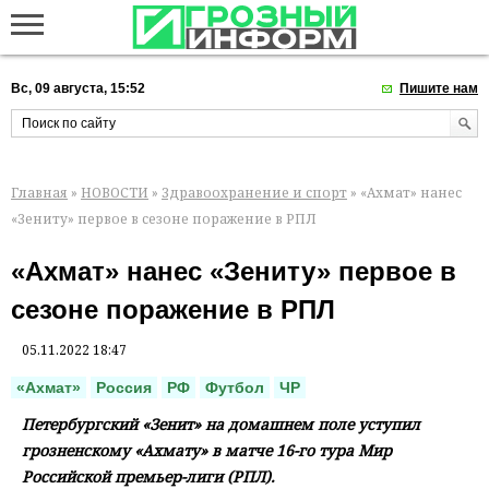
Вс, 09 августа, 15:52
Пишите нам
Главная
»
НОВОСТИ
»
Здравоохранение и спорт
» «Ахмат» нанес
«Зениту» первое в сезоне поражение в РПЛ
«Ахмат» нанес «Зениту» первое в
сезоне поражение в РПЛ
05.11.2022 18:47
«Ахмат»
Россия
РФ
Футбол
ЧР
Петербургский «Зенит» на домашнем поле уступил
грозненскому «Ахмату» в матче 16-го тура Мир
Российской премьер-лиги (РПЛ).