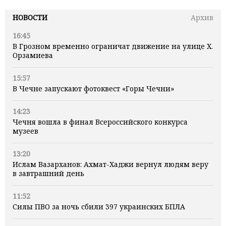
НОВОСТИ
Архив
16:45
В Грозном временно ограничат движение на улице Х.
Орзамиева
15:57
В Чечне запускают фотоквест «Горы Чечни»
14:23
Чечня вошла в финал Всероссийского конкурса
музеев
13:20
Ислам Вазарханов: Ахмат-Хаджи вернул людям веру
в завтрашний день
11:52
Силы ПВО за ночь сбили 397 украинских БПЛА