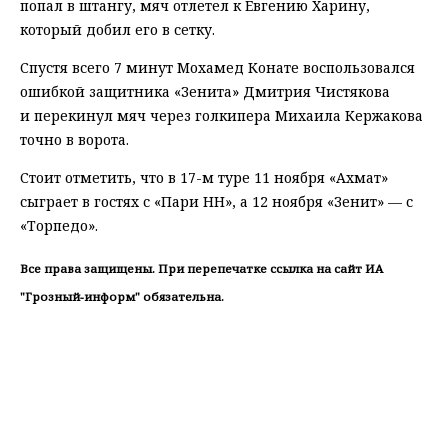
попал в штангу, мяч отлетел к Евгению Харину,
который добил его в сетку.
Спустя всего 7 минут Мохамед Конате воспользовался
ошибкой защитника «Зенита» Дмитрия Чистякова
и перекинул мяч через голкипера Михаила Кержакова
точно в ворота.
Стоит отметить, что в 17-м туре 11 ноября «Ахмат»
сыграет в гостях с «Пари НН», а 12 ноября «Зенит» — с
«Торпедо».
Все права защищены. При перепечатке ссылка на сайт ИА
"Грозный-информ" обязательна.