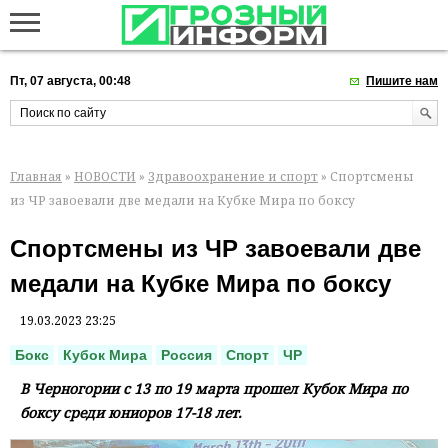
Пт, 07 августа, 00:48
Пишите нам
Главная
»
НОВОСТИ
»
Здравоохранение и спорт
» Спортсмены
из ЧР завоевали две медали на Кубке Мира по боксу
Спортсмены из ЧР завоевали две
медали на Кубке Мира по боксу
19.03.2023 23:25
Бокс
Кубок Мира
Россия
Спорт
ЧР
В Черногории с 13 по 19 марта прошел Кубок Мира по
боксу среди юниоров 17-18 лет.