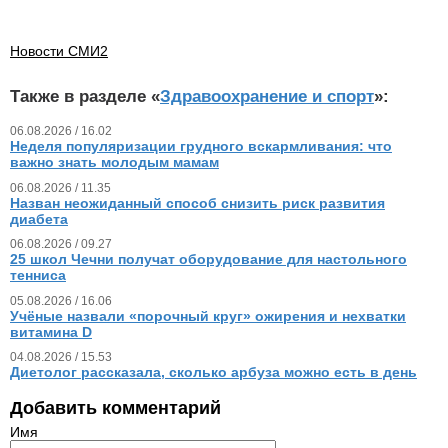
Новости СМИ2
Также в разделе «
Здравоохранение и спорт
»:
06.08.2026 / 16.02
Неделя популяризации грудного вскармливания: что
важно знать молодым мамам
06.08.2026 / 11.35
Назван неожиданный способ снизить риск развития
диабета
06.08.2026 / 09.27
25 школ Чечни получат оборудование для настольного
тенниса
05.08.2026 / 16.06
Учёные назвали «порочный круг» ожирения и нехватки
витамина D
04.08.2026 / 15.53
Диетолог рассказала, сколько арбуза можно есть в день
Добавить комментарий
Имя