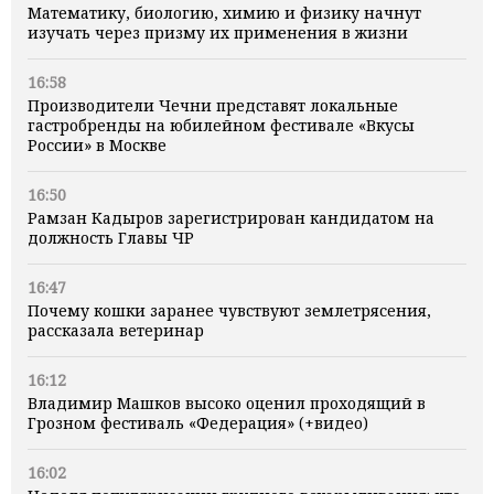
Математику, биологию, химию и физику начнут
изучать через призму их применения в жизни
16:58
Производители Чечни представят локальные
гастробренды на юбилейном фестивале «Вкусы
России» в Москве
16:50
Рамзан Кадыров зарегистрирован кандидатом на
должность Главы ЧР
16:47
Почему кошки заранее чувствуют землетрясения,
рассказала ветеринар
16:12
Владимир Машков высоко оценил проходящий в
Грозном фестиваль «Федерация» (+видео)
16:02