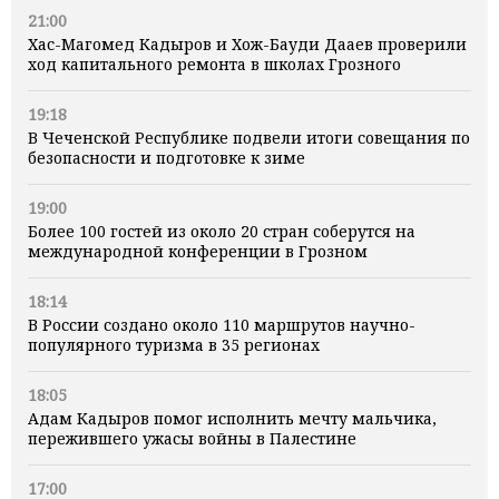
21:00
Хас-Магомед Кадыров и Хож-Бауди Дааев проверили
ход капитального ремонта в школах Грозного
19:18
В Чеченской Республике подвели итоги совещания по
безопасности и подготовке к зиме
19:00
Более 100 гостей из около 20 стран соберутся на
международной конференции в Грозном
18:14
В России создано около 110 маршрутов научно-
популярного туризма в 35 регионах
18:05
Адам Кадыров помог исполнить мечту мальчика,
пережившего ужасы войны в Палестине
17:00