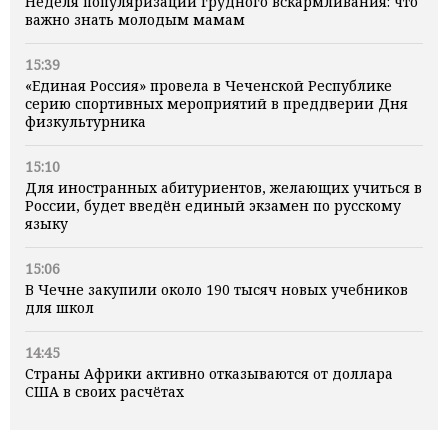
Неделя популяризации грудного вскармливания: что
важно знать молодым мамам
15:39
«Единая Россия» провела в Чеченской Республике
серию спортивных мероприятий в преддверии Дня
физкультурника
15:10
Для иностранных абитуриентов, желающих учиться в
России, будет введён единый экзамен по русскому
языку
15:06
В Чечне закупили около 190 тысяч новых учебников
для школ
14:45
Страны Африки активно отказываются от доллара
США в своих расчётах