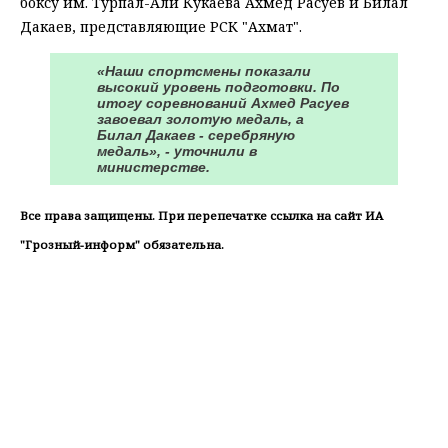
боксу им. Турпал-Али Кукаева Ахмед Расуев и Билал
Дакаев, представляющие РСК "Ахмат".
«Наши спортсмены показали
высокий уровень подготовки. По
итогу соревнований Ахмед Расуев
завоевал золотую медаль, а
Билал Дакаев - серебряную
медаль», - уточнили в
министерстве.
Все права защищены. При перепечатке ссылка на сайт ИА
"Грозный-информ" обязательна.