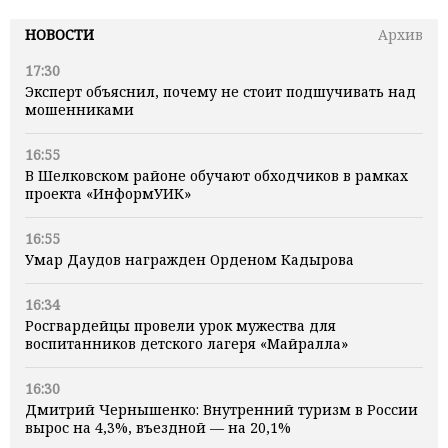
НОВОСТИ
Архив
17:30
Эксперт объяснил, почему не стоит подшучивать над
мошенниками
16:55
В Шелковском районе обучают обходчиков в рамках
проекта «ИнформУИК»
16:55
Умар Даудов награжден Орденом Кадырова
16:34
Росгвардейцы провели урок мужества для
воспитанников детского лагеря «Майралла»
16:30
Дмитрий Чернышенко: Внутренний туризм в России
вырос на 4,3%, въездной — на 20,1%