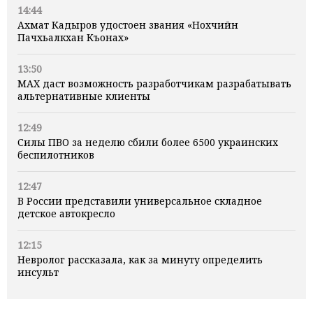
14:44
Ахмат Кадыров удостоен звания «Нохчийн
Пачхьалкхан Къонах»
13:50
MAX даст возможность разработчикам разрабатывать
альтернативные клиенты
12:49
Силы ПВО за неделю сбили более 6500 украинских
беспилотников
12:47
В России представили универсальное складное
детское автокресло
12:15
Невролог рассказала, как за минуту определить
инсульт