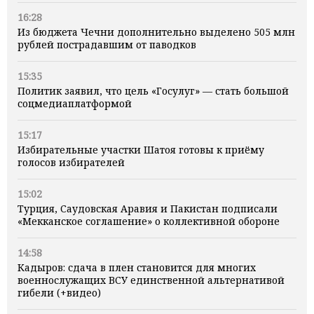
16:28
Из бюджета Чечни дополнительно выделено 505 млн
рублей пострадавшим от паводков
15:35
Политик заявил, что цель «Госулуг» — стать большой
соцмедиаплатформой
15:17
Избирательные участки Шатоя готовы к приёму
голосов избирателей
15:02
Турция, Саудовская Аравия и Пакистан подписали
«Мекканское соглашение» о коллективной обороне
14:58
Кадыров: сдача в плен становится для многих
военнослужащих ВСУ единственной альтернативой
гибели (+видео)