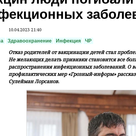
фекционных заболе
10.04.2023 21:40
на
Здравоохранение
Инфекция
ЧР
Отказ родителей от вакцинации детей стал пробл
Не желающих делать прививки становится все больш
распространения инфекционных заболеваний. О в
профилактических мер «Грозный-информ» рассказ
Сулейман Лорсанов.