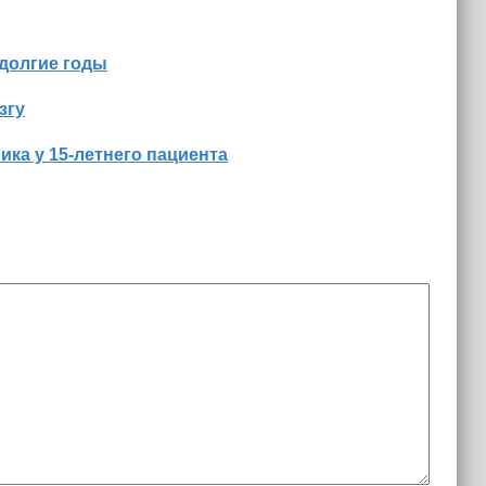
 долгие годы
згу
ка у 15‑летнего пациента