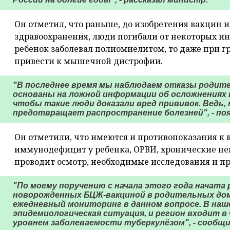
Он отметил, что раньше, до изобретения вакцин и
здравоохранения, люди погибали от некоторых и
ребенок заболевал полиомиелитом, то даже при г
привести к мышечной дистрофии.
"В последнее время мы наблюдаем отказы родите
основаны на ложной информации об осложнениях 
чтобы такие люди доказали вред прививок. Ведь,
предотвращает распространение болезней", - по
Он отметили, что имеются и противопоказания к 
иммунодефицит у ребенка, ОРВИ, хронические н
проводит осмотр, необходимые исследования и п
"По моему поручению с начала этого года начата
новорожденных БЦЖ-вакциной в родительных дом
ежедневный мониторинг в данном вопросе. В наш
эпидемиологическая ситуация, и регион входит в 
уровнем заболеваемости туберкулёзом", - сообщи