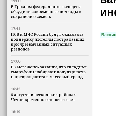
19:00
В Грозном федеральные эксперты
ин
обсудили современные подходы к
сохранению земель
17:41
ПСБ и МЧС России будут оказывать
Вакци
поддержку жителям пострадавших
при чрезвычайных ситуациях
регионов
17:00
В «МегаФоне» заявили, что складные
смартфоны набирают популярность
и превращаются в массовый тренд
16:42
6 августа в нескольких районах
Чечни временно отключат свет
16:19