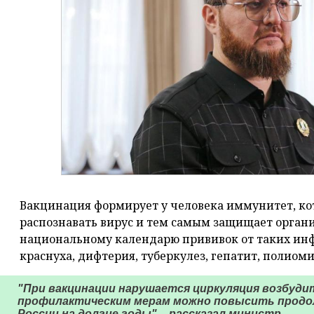
Вакцинация формирует у человека иммунитет, ко
распознавать вирус и тем самым защищает органи
национальному календарю прививок от таких инф
краснуха, дифтерия, туберкулез, гепатит, полиоми
"При вакцинации нарушается циркуляция возбуди
профилактическим мерам можно повысить продо
России на долгие годы", - рассказал министр.