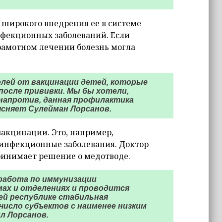
 широкого внедрения ее в системе
нфекционных заболеваний. Если
рамотном лечении болезнь могла
лей от вакцинации детей, которые
после прививки. Мы бы хотели,
 напротив, данная профилактика
ясняет Сулейман Лорсанов.
вакцинации. Это, например,
еинфекционные заболевания. Доктор
ринимает решение о медотводе.
 работа по иммунизации
ах и отделениях и проводится
ей республике стабильная
число субъектов с наименее низким
л Лорсанов.