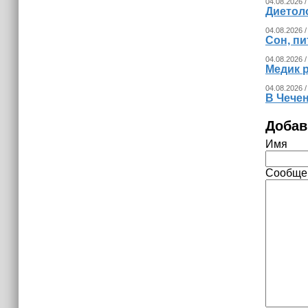
04.08.2026 /
Диетоло
04.08.2026 /
Сон, пи
04.08.2026 /
Медик р
04.08.2026 /
В Чечен
Добав
Имя
Сообще