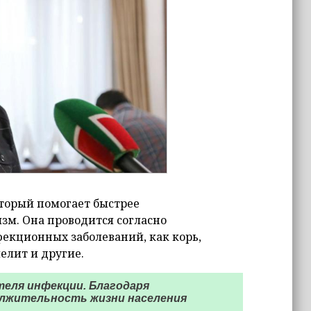
торый помогает быстрее
зм. Она проводится согласно
екционных заболеваний, как корь,
елит и другие.
теля инфекции. Благодаря
лжительность жизни населения