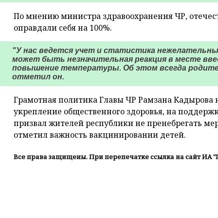
По мнению министра здравоохранения ЧР, отече
оправдали себя на 100%.
"У нас ведется учет и статистика нежелательны
может быть незначительная реакция в месте вве
повышение температуры. Об этом всегда родител
отметил он.
Грамотная политика Главы ЧР Рамзана Кадырова 
укрепление общественного здоровья, на поддерж
призвал жителей республики не пренебрегать ме
отметил важность вакцинировании детей.
Все права защищены. При перепечатке ссылка на сайт ИА "