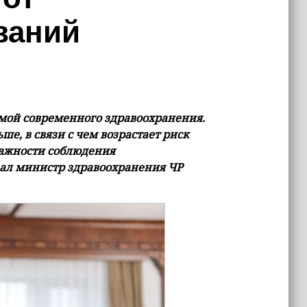
ваний
емой современного здравоохранения.
е, в связи с чем возрастает риск
ажности соблюдения
ал министр здравоохранения ЧР