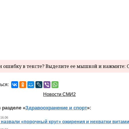
 ошибку в тексте? Выделите ее мышкой и нажмите: C
ься:
Новости СМИ2
 разделе «
Здравоохранение и спорт
»:
 16.06
 назвали «порочный круг» ожирения и нехватки витам