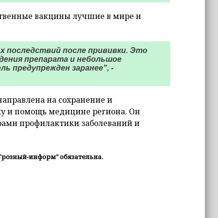
ственные вакцины лучшие в мире и
х последствий после прививки. Это
дения препарата и небольшое
ь предупрежден заранее", -
направлена на сохранение и
ку и помощь медицине региона. Он
рами профилактики заболеваний и
Грозный-информ" обязательна.