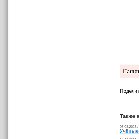
Нашли
Поделит
Также в
05.08.2026 /
Учёные