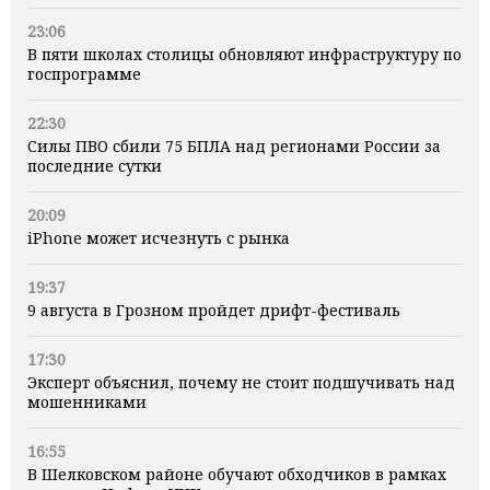
23:06
В пяти школах столицы обновляют инфраструктуру по
госпрограмме
22:30
Силы ПВО сбили 75 БПЛА над регионами России за
последние сутки
20:09
iPhone может исчезнуть с рынка
19:37
9 августа в Грозном пройдет дрифт-фестиваль
17:30
Эксперт объяснил, почему не стоит подшучивать над
мошенниками
16:55
В Шелковском районе обучают обходчиков в рамках