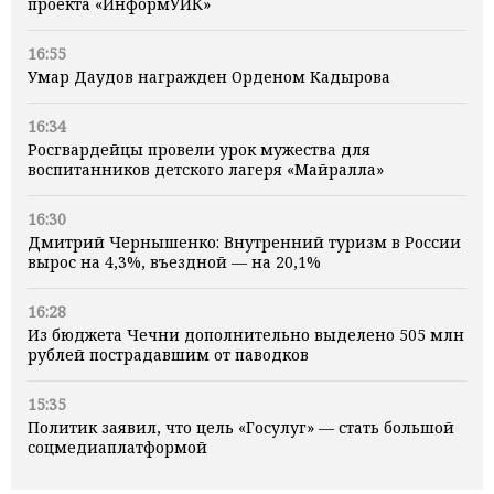
проекта «ИнформУИК»
16:55
Умар Даудов награжден Орденом Кадырова
16:34
Росгвардейцы провели урок мужества для
воспитанников детского лагеря «Майралла»
16:30
Дмитрий Чернышенко: Внутренний туризм в России
вырос на 4,3%, въездной — на 20,1%
16:28
Из бюджета Чечни дополнительно выделено 505 млн
рублей пострадавшим от паводков
15:35
Политик заявил, что цель «Госулуг» — стать большой
соцмедиаплатформой