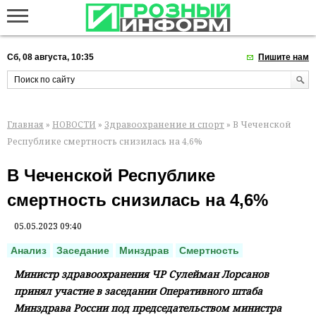
Сб, 08 августа, 10:35
Пишите нам
Главная
»
НОВОСТИ
»
Здравоохранение и спорт
» В Чеченской
Республике смертность снизилась на 4,6%
В Чеченской Республике
смертность снизилась на 4,6%
05.05.2023 09:40
Анализ
Заседание
Минздрав
Смертность
Министр здравоохранения ЧР Сулейман Лорсанов
принял участие в заседании Оперативного штаба
Минздрава России под председательством министра