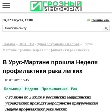
Пт, 07 августа, 13:08
Пишите нам
Главная
»
НОВОСТИ
»
Здравоохранение и спорт
» В Урус-
Мартане прошла Неделя профилактики рака легких
В Урус-Мартане прошла Неделя
профилактики рака легких
03.07.2023 15:45
Больница
Неделя
Профилактика
Рак
С 26 июня по 2 июля в российских медицинских
учреждениях проходят мероприятия приуроченные
Неделе профилактики рака легких.