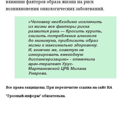
влиянии факторов образа жизни на риск
возникновения онкологических заболеваний.
«Человеку необходимо исключить
из жизни все факторы риска
развития рака — бросить курить,
снизить потребление алкоголя
до минимума, приблизить образ
жизни к максимально здоровому.
И, конечно же, советую не
игнорировать ежегодную
диспансеризацию» - отметила
врач-терапевт Урус-
Мартановской ЦРБ Милана
Умарова.
Все права защищены. При перепечатке ссылка на сайт ИА
"Грозный-информ" обязательна.