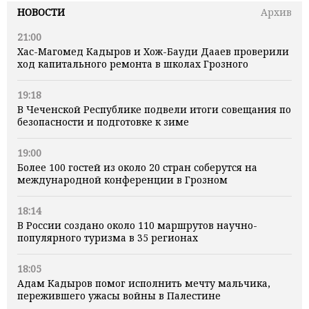
НОВОСТИ
Архив
21:00
Хас-Магомед Кадыров и Хож-Бауди Дааев проверили
ход капитального ремонта в школах Грозного
19:18
В Чеченской Республике подвели итоги совещания по
безопасности и подготовке к зиме
19:00
Более 100 гостей из около 20 стран соберутся на
международной конференции в Грозном
18:14
В России создано около 110 маршрутов научно-
популярного туризма в 35 регионах
18:05
Адам Кадыров помог исполнить мечту мальчика,
пережившего ужасы войны в Палестине