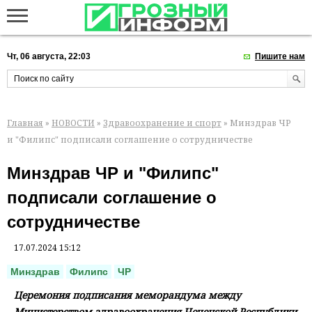
Чт, 06 августа, 22:03
Пишите нам
Главная
»
НОВОСТИ
»
Здравоохранение и спорт
» Минздрав ЧР
и "Филипс" подписали соглашение о сотрудничестве
Минздрав ЧР и "Филипс"
подписали соглашение о
сотрудничестве
17.07.2024 15:12
Минздрав
Филипс
ЧР
Церемония подписания меморандума между
Министерством здравоохранения Чеченской Республики