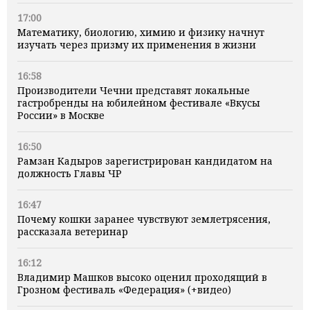
17:00
Математику, биологию, химию и физику начнут
изучать через призму их применения в жизни
16:58
Производители Чечни представят локальные
гастробренды на юбилейном фестивале «Вкусы
России» в Москве
16:50
Рамзан Кадыров зарегистрирован кандидатом на
должность Главы ЧР
16:47
Почему кошки заранее чувствуют землетрясения,
рассказала ветеринар
16:12
Владимир Машков высоко оценил проходящий в
Грозном фестиваль «Федерация» (+видео)