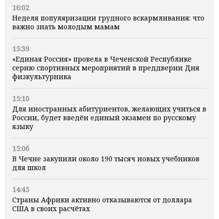
16:02
Неделя популяризации грудного вскармливания: что
важно знать молодым мамам
15:39
«Единая Россия» провела в Чеченской Республике
серию спортивных мероприятий в преддверии Дня
физкультурника
15:10
Для иностранных абитуриентов, желающих учиться в
России, будет введён единый экзамен по русскому
языку
15:06
В Чечне закупили около 190 тысяч новых учебников
для школ
14:45
Страны Африки активно отказываются от доллара
США в своих расчётах