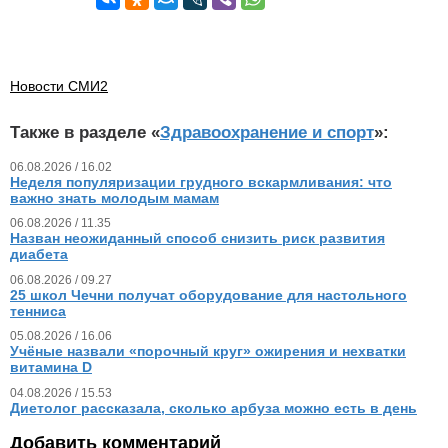
Новости СМИ2
Также в разделе «
Здравоохранение и спорт
»:
06.08.2026 / 16.02
Неделя популяризации грудного вскармливания: что
важно знать молодым мамам
06.08.2026 / 11.35
Назван неожиданный способ снизить риск развития
диабета
06.08.2026 / 09.27
25 школ Чечни получат оборудование для настольного
тенниса
05.08.2026 / 16.06
Учёные назвали «порочный круг» ожирения и нехватки
витамина D
04.08.2026 / 15.53
Диетолог рассказала, сколько арбуза можно есть в день
Добавить комментарий