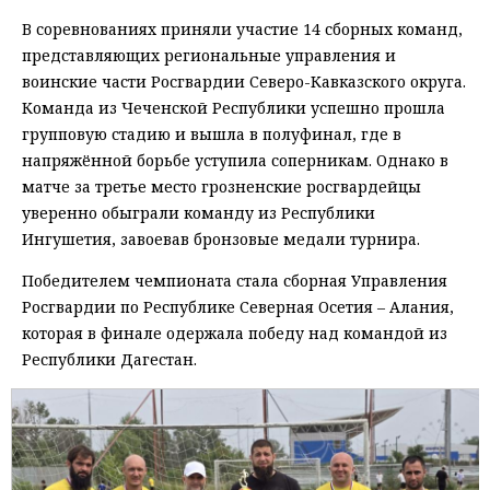
В соревнованиях приняли участие 14 сборных команд,
представляющих региональные управления и
воинские части Росгвардии Северо-Кавказского округа.
Команда из Чеченской Республики успешно прошла
групповую стадию и вышла в полуфинал, где в
напряжённой борьбе уступила соперникам. Однако в
матче за третье место грозненские росгвардейцы
уверенно обыграли команду из Республики
Ингушетия, завоевав бронзовые медали турнира.
Победителем чемпионата стала сборная Управления
Росгвардии по Республике Северная Осетия – Алания,
которая в финале одержала победу над командой из
Республики Дагестан.