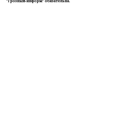
"Грозный-информ" обязательна.