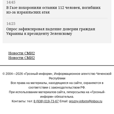
14:45
В Газе похоронили останки 112 человек, погибших
из‑за израильских атак
14:25
Опрос зафиксировал падение доверия граждан
Украины к президенту Зеленскому
Новости СМИ2
Новости СМИ2
© 2004—2026 «Грозный-информ», Информационное агентство Чеченской
Республики
Все права на материалы, находящиеся на сайте, охраняются в
соответствии с законодательством РФ.
При использовании материалов сайта, гиперссылка на «Грозный-
информ» обязательна.
Контакты: тел:
8 (938) 019-73-67
Email:
grozny-inform@inbox.ru