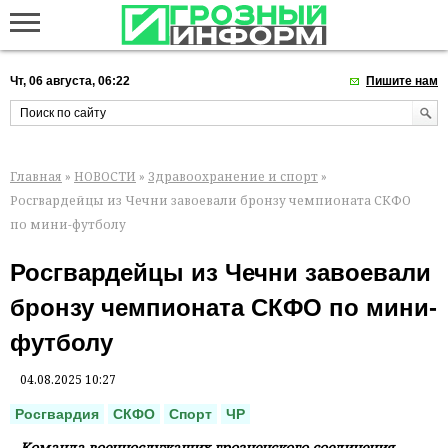
Чт, 06 августа, 06:22
Пишите нам
Главная
»
НОВОСТИ
»
Здравоохранение и спорт
»
Росгвардейцы из Чечни завоевали бронзу чемпионата СКФО
по мини-футболу
Росгвардейцы из Чечни завоевали
бронзу чемпионата СКФО по мини-
футболу
04.08.2025 10:27
Росгвардия
СКФО
Спорт
ЧР
Команда военнослужащих грозненского соединения