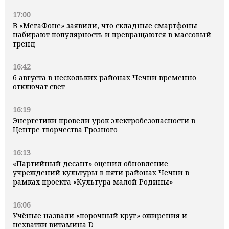
17:00
В «МегаФоне» заявили, что складные смартфоны
набирают популярность и превращаются в массовый
тренд
16:42
6 августа в нескольких районах Чечни временно
отключат свет
16:19
Энергетики провели урок электробезопасности в
Центре творчества Грозного
16:13
«Партийный десант» оценил обновление
учреждений культуры в пяти районах Чечни в
рамках проекта «Культура малой Родины»
16:06
Учёные назвали «порочный круг» ожирения и
нехватки витамина D