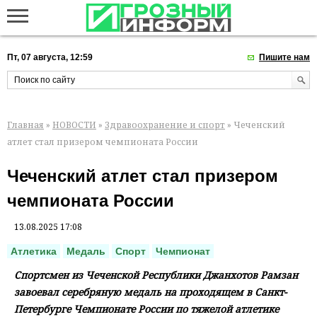
Пт, 07 августа, 12:59
Пишите нам
Главная
»
НОВОСТИ
»
Здравоохранение и спорт
» Чеченский
атлет стал призером чемпионата России
Чеченский атлет стал призером
чемпионата России
13.08.2025 17:08
Атлетика
Медаль
Спорт
Чемпионат
Спортсмен из Чеченской Республики Джанхотов Рамзан
завоевал серебряную медаль на проходящем в Санкт-
Петербурге Чемпионате России по тяжелой атлетике