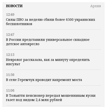
НОВОСТИ
Архив
12:49
Силы ПВО за неделю сбили более 6500 украинских
беспилотников
12:47
В России представили универсальное складное
детское автокресло
12:15
Невролог рассказала, как за минуту определить
инсульт
11:56
В селе Геремчук проводят капремонт моста
11:06
В Тольятти пенсионер передал мошенникам куски
газет под видом 2,4 млн рублей