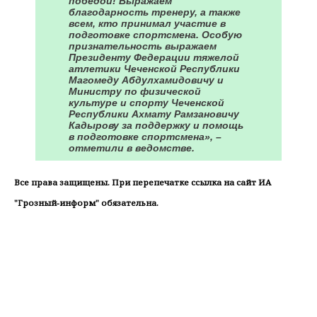
победой! Выражаем
благодарность тренеру, а также
всем, кто принимал участие в
подготовке спортсмена. Особую
признательность выражаем
Президенту Федерации тяжелой
атлетики Чеченской Республики
Магомеду Абдулхамидовичу и
Министру по физической
культуре и спорту Чеченской
Республики Ахмату Рамзановичу
Кадырову за поддержку и помощь
в подготовке спортсмена», –
отметили в ведомстве.
Все права защищены. При перепечатке ссылка на сайт ИА
"Грозный-информ" обязательна.