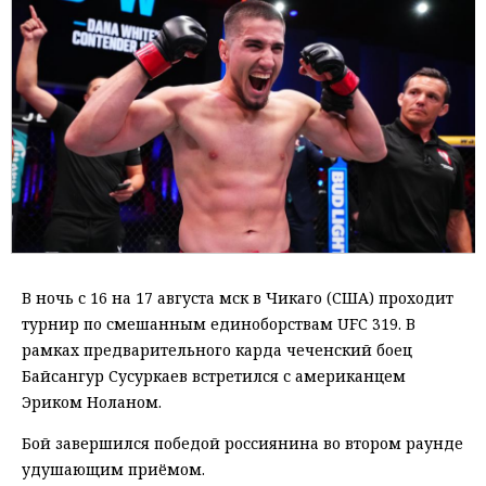
В ночь с 16 на 17 августа мск в Чикаго (США) проходит
турнир по смешанным единоборствам UFC 319. В
рамках предварительного карда чеченский боец
Байсангур Сусуркаев встретился с американцем
Эриком Ноланом.
Бой завершился победой россиянина во втором раунде
удушающим приёмом.