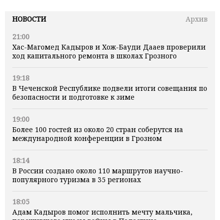
НОВОСТИ
Архив
21:00
Хас-Магомед Кадыров и Хож-Бауди Дааев проверили
ход капитального ремонта в школах Грозного
19:18
В Чеченской Республике подвели итоги совещания по
безопасности и подготовке к зиме
19:00
Более 100 гостей из около 20 стран соберутся на
международной конференции в Грозном
18:14
В России создано около 110 маршрутов научно-
популярного туризма в 35 регионах
18:05
Адам Кадыров помог исполнить мечту мальчика,