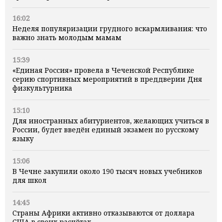
16:02
Неделя популяризации грудного вскармливания: что
важно знать молодым мамам
15:39
«Единая Россия» провела в Чеченской Республике
серию спортивных мероприятий в преддверии Дня
физкультурника
15:10
Для иностранных абитуриентов, желающих учиться в
России, будет введён единый экзамен по русскому
языку
15:06
В Чечне закупили около 190 тысяч новых учебников
для школ
14:45
Страны Африки активно отказываются от доллара
США в своих расчётах