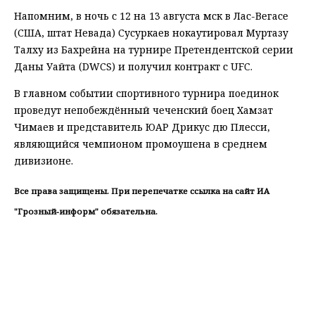
Напомним, в ночь с 12 на 13 августа мск в Лас-Вегасе
(США, штат Невада) Сусуркаев нокаутировал Муртазу
Талху из Бахрейна на турнире Претендентской серии
Даны Уайта (DWCS) и получил контракт с UFC.
В главном событии спортивного турнира поединок
проведут непобеждённый чеченский боец Хамзат
Чимаев и представитель ЮАР Дрикус дю Плесси,
являющийся чемпионом промоушена в среднем
дивизионе.
Все права защищены. При перепечатке ссылка на сайт ИА
"Грозный-информ" обязательна.