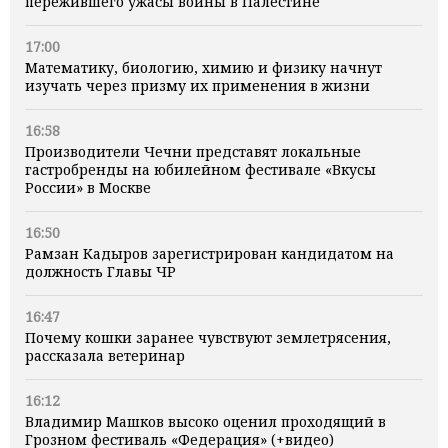
пережившего ужасы войны в Палестине
17:00
Математику, биологию, химию и физику начнут
изучать через призму их применения в жизни
16:58
Производители Чечни представят локальные
гастробренды на юбилейном фестивале «Вкусы
России» в Москве
16:50
Рамзан Кадыров зарегистрирован кандидатом на
должность Главы ЧР
16:47
Почему кошки заранее чувствуют землетрясения,
рассказала ветеринар
16:12
Владимир Машков высоко оценил проходящий в
Грозном фестиваль «Федерация» (+видео)