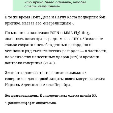
что нужно было сделать, чтобы
стать чемпионом».
В то же время Нэйт Диаз и Паулу Коста подвергли бой
критике, назвав его «незрелищным».
По мнению аналитиков ESPN и MMA Fighting,
«началась новая эра в среднем весе UFC». Чимаев не
только сохранил непобеждённый рекорд, но и
установил ряд статистических рекордов — в частности,
по количеству нанесённых ударов (529) и времени
контроля соперника (21:40).
Эксперты отмечают, что в числе возможных
соперников для первой защиты пояса могут оказаться
Израэль Адесанья и Алекс Перейра.
Все права защищены. При перепечатке ссылка на сайт ИА
"Грозный-информ" обязательна.