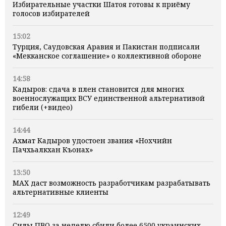
Избирательные участки Шатоя готовы к приёму
голосов избирателей
15:02
Турция, Саудовская Аравия и Пакистан подписали
«Мекканское соглашение» о коллективной обороне
14:58
Кадыров: сдача в плен становится для многих
военнослужащих ВСУ единственной альтернативой
гибели (+видео)
14:44
Ахмат Кадыров удостоен звания «Нохчийн
Пачхьалкхан Къонах»
13:50
MAX даст возможность разработчикам разрабатывать
альтернативные клиенты
12:49
Силы ПВО за неделю сбили более 6500 украинских