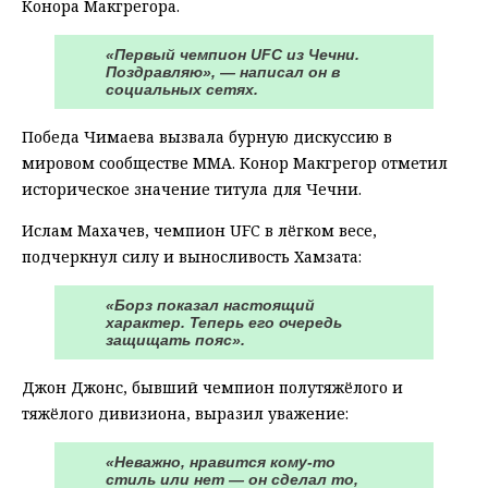
Конора Макгрегора.
«Первый чемпион UFC из Чечни.
Поздравляю», — написал он в
социальных сетях.
Победа Чимаева вызвала бурную дискуссию в
мировом сообществе ММА. Конор Макгрегор отметил
историческое значение титула для Чечни.
Ислам Махачев, чемпион UFC в лёгком весе,
подчеркнул силу и выносливость Хамзата:
«Борз показал настоящий
характер. Теперь его очередь
защищать пояс».
Джон Джонс, бывший чемпион полутяжёлого и
тяжёлого дивизиона, выразил уважение:
«Неважно, нравится кому-то
стиль или нет — он сделал то,