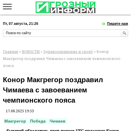
Пт, 07 августа, 21:26
Пишите нам
Главная
»
НОВОСТИ
»
Здравоохранение и спорт
» Конор
Макгрегор поздравил Чимаева с завоеванием чемпионского
пояса
Конор Макгрегор поздравил
Чимаева с завоеванием
чемпионского пояса
17.08.2025 19:53
Макгрегор
Победа
Чимаев
Бывший обладатель двух поясов UFC ирландец Конор