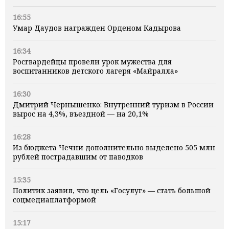
16:55
Умар Даудов награжден Орденом Кадырова
16:34
Росгвардейцы провели урок мужества для
воспитанников детского лагеря «Майралла»
16:30
Дмитрий Чернышенко: Внутренний туризм в России
вырос на 4,3%, въездной — на 20,1%
16:28
Из бюджета Чечни дополнительно выделено 505 млн
рублей пострадавшим от паводков
15:35
Политик заявил, что цель «Госулуг» — стать большой
соцмедиаплатформой
15:17