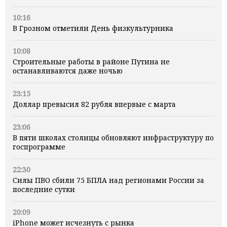
10:16
В Грозном отметили День физкультурника
10:08
Строительные работы в районе Путина не
останавливаются даже ночью
23:15
Доллар превысил 82 рубля впервые с марта
23:06
В пяти школах столицы обновляют инфраструктуру по
госпрограмме
22:30
Силы ПВО сбили 75 БПЛА над регионами России за
последние сутки
20:09
iPhone может исчезнуть с рынка