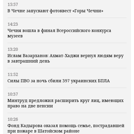
15:57
В Чечне запускают фотоквест «Горы Чечни»
14:23
Чечня вошла в финал Всероссийского конкурса
музеев
13:20
Ислам Вазарханов: Ахмат-Хаджи вернул людям веру
в завтрашний день
11:52
Силы ПВО за ночь сбили 397 украинских БПЛА
10:37
Минтруд предложил расширить круг лиц, имеющих
право на две пенсии
10:26
Фонд Кадырова оказал помощь семье, пострадавшей
при пожаре в Шатойском районе