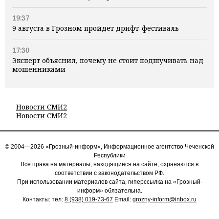
19:37
9 августа в Грозном пройдет дрифт-фестиваль
17:30
Эксперт объяснил, почему не стоит подшучивать над
мошенниками
Новости СМИ2
Новости СМИ2
© 2004—2026 «Грозный-информ», Информационное агентство Чеченской
Республики
Все права на материалы, находящиеся на сайте, охраняются в
соответствии с законодательством РФ.
При использовании материалов сайта, гиперссылка на «Грозный-
информ» обязательна.
Контакты: тел:
8 (938) 019-73-67
Email:
grozny-inform@inbox.ru