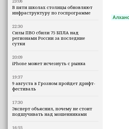
23:06
В пяти школах столицы обновляют
инфраструктуру по госпрограмме
Алхан
22:30
Силы ПВО сбили 75 БПЛА над
регионами России за последние
сутки
20:09
iPhone может исчезнуть с рынка
19:37
9 августа в Грозном пройдет дрифт-
фестиваль
17:30
Эксперт объяснил, почему не стоит
подшучивать над мошенниками
16:55