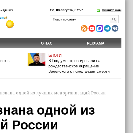
видящих
Сб, 08 августа, 07:57
Пишите нам
О НАС
РЕКЛАМА
БЛОГИ
век в
В Госдуме отреагировали на
рождественское обращение
Зеленского с пожеланием смерти
изнана одной из лучших медорганизаций России
знана одной из
й России