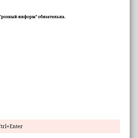
Грозный-информ" обязательна.
trl+Enter