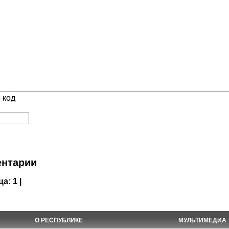
 код
нтарии
ца:
1 |
О РЕСПУБЛИКЕ
МУЛЬТИМЕДИА