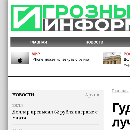
ГЛАВНАЯ
НОВОСТИ
МИР
РО
iPhone может исчезнуть с рынка
Дол
мар
Главная
НОВОСТИ
Архив
Гу
23:15
Доллар превысил 82 рубля впервые с
марта
лу