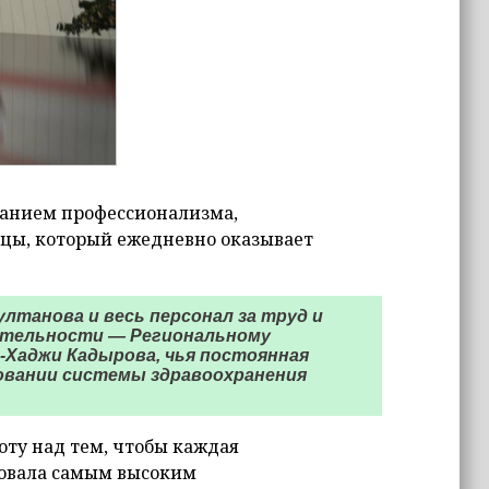
нанием профессионализма,
ицы, который ежедневно оказывает
лтанова и весь персонал за труд и
ательности — Региональному
-Хаджи Кадырова, чья постоянная
овании системы здравоохранения
оту над тем, чтобы каждая
вовала самым высоким