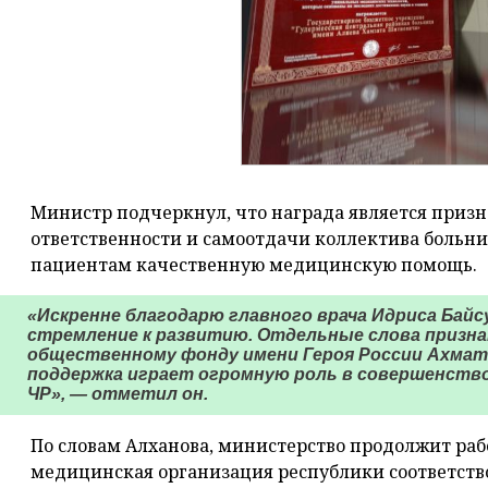
Министр подчеркнул, что награда является приз
ответственности и самоотдачи коллектива больн
пациентам качественную медицинскую помощь.
«Искренне благодарю главного врача Идриса Байсу
стремление к развитию. Отдельные слова призн
общественному фонду имени Героя России Ахмат
поддержка играет огромную роль в совершенств
ЧР», — отметил он.
По словам Алханова, министерство продолжит раб
медицинская организация республики соответст