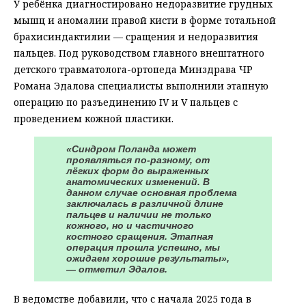
У ребёнка диагностировано недоразвитие грудных
мышц и аномалии правой кисти в форме тотальной
брахисиндактилии — сращения и недоразвития
пальцев. Под руководством главного внештатного
детского травматолога-ортопеда Минздрава ЧР
Романа Эдалова специалисты выполнили этапную
операцию по разъединению IV и V пальцев с
проведением кожной пластики.
«Синдром Поланда может
проявляться по-разному, от
лёгких форм до выраженных
анатомических изменений. В
данном случае основная проблема
заключалась в различной длине
пальцев и наличии не только
кожного, но и частичного
костного сращения. Этапная
операция прошла успешно, мы
ожидаем хорошие результаты»,
— отметил Эдалов.
В ведомстве добавили, что с начала 2025 года в