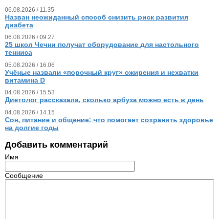
06.08.2026 / 11.35
Назван неожиданный способ снизить риск развития
диабета
06.08.2026 / 09.27
25 школ Чечни получат оборудование для настольного
тенниса
05.08.2026 / 16.06
Учёные назвали «порочный круг» ожирения и нехватки
витамина D
04.08.2026 / 15.53
Диетолог рассказала, сколько арбуза можно есть в день
04.08.2026 / 14.15
Сон, питание и общение: что помогает сохранить здоровье
на долгие годы
Добавить комментарий
Имя
Сообщение