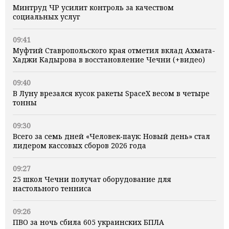
Минтруд ЧР усилит контроль за качеством
социальных услуг
09:41
Муфтий Ставропольского края отметил вклад Ахмата-
Хаджи Кадырова в восстановление Чечни (+видео)
09:40
В Луну врезался кусок ракеты SpaceX весом в четыре
тонны
09:30
Всего за семь дней «Человек‑паук: Новый день» стал
лидером кассовых сборов 2026 года
09:27
25 школ Чечни получат оборудование для
настольного тенниса
09:26
ПВО за ночь сбила 605 украинских БПЛА