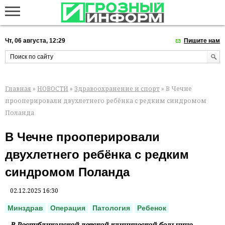
Чт, 06 августа, 12:29
Пишите нам
Главная
»
НОВОСТИ
»
Здравоохранение и спорт
» В Чечне
прооперировали двухлетнего ребёнка с редким синдромом
Поланда
В Чечне прооперировали
двухлетнего ребёнка с редким
синдромом Поланда
02.12.2025 16:30
Минздрав
Операция
Патология
Ребенок
В Республиканской детской клинической больнице