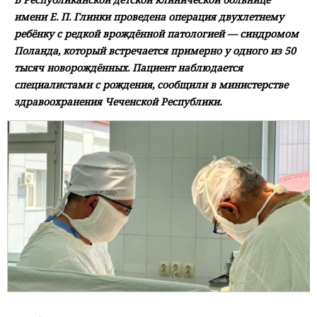
имени Е. П. Глинки проведена операция двухлетнему
ребёнку с редкой врождённой патологией — синдромом
Поланда, который встречается примерно у одного из 50
тысяч новорождённых. Пациент наблюдается
специалистами с рождения, сообщили в министерстве
здравоохранения Чеченской Республики.