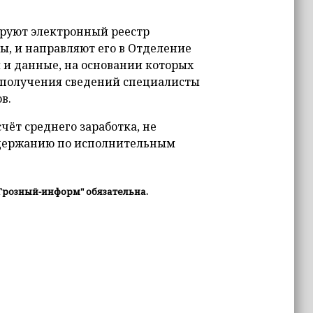
руют электронный реестр
ы, и направляют его в Отделение
 и данные, на основании которых
е получения сведений специалисты
в.
чёт среднего заработка, не
удержанию по исполнительным
Грозный-информ" обязательна.