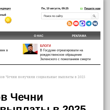
видящих
Пн, 10 августа, 09:25
Пишите нам
О НАС
РЕКЛАМА
БЛОГИ
век в
В Госдуме отреагировали на
рождественское обращение
Зеленского с пожеланием смерти
ков Чечни получили социальные выплаты в 2025
ов Чечни
выплаты в 2025