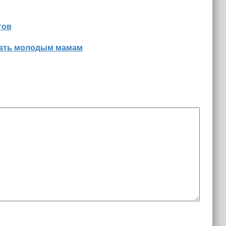
тов
знать молодым мамам