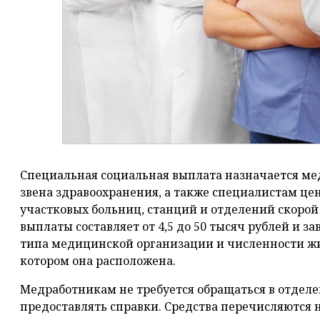
Специальная социальная выплата назначается м
звена здравоохранения, а также специалистам ц
участковых больниц, станций и отделений скоро
выплаты составляет от 4,5 до 50 тысяч рублей и з
типа медицинской организации и численности жи
котором она расположена.
Медработникам не требуется обращаться в отделе
предоставлять справки. Средства перечисляются н