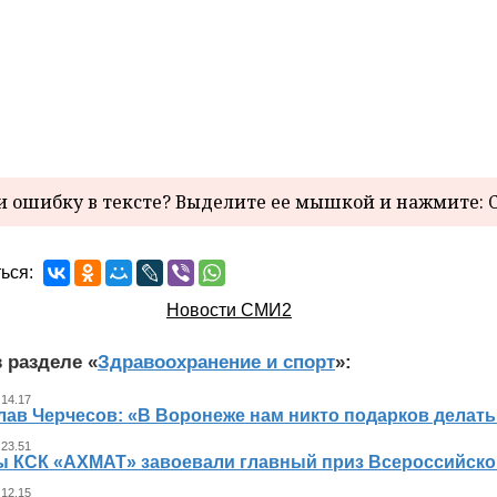
 ошибку в тексте? Выделите ее мышкой и нажмите: C
ься:
Новости СМИ2
 разделе «
Здравоохранение и спорт
»:
 14.17
ав Черчесов: «В Воронеже нам никто подарков делать
 23.51
ы КСК «АХМАТ» завоевали главный приз Всероссийско
 12.15