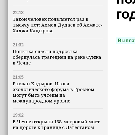
го
22:13
Такой человек появляется раз в
тысячу лет: Ахмед Дудаев об Ахмате-
Хаджи Кадырове
Выпла
21:32
Попытка спасти подростка
обернулась трагедией на реке Сунжа
в Чечне
21:05
Рамзан Кадыров: Итоги
экологического форума в Грозном
могут быть учтены на
международном уровне
19:02
В Чечне открыли 138-метровый мост
на дороге к границе с Дагестаном