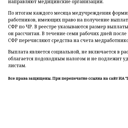
направляют медицинские организации.
По итогам каждого месяца медучреждения форми
работников, имеющих право на получение выплат
СФР по ЧР. В реестре указываются размер выплаты
он рассчитан. В течение семи рабочих дней посл
СФР перечисляют средства на счета медработнико
Выплата является социальной, не включается в рас
облагается подоходным налогом и не подлежит 
листам.
Все права защищены. При перепечатке ссылка на сайт ИА "