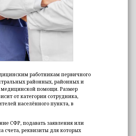
едицинским работникам первичного
ентральных районных, районных и
й медицинской помощи. Размер
ависит от категории сотрудника,
телей населённого пункта, в
ние СФР, подавать заявления или
а счета, реквизиты для которых