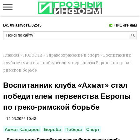
Вс, 09 августа, 02:45
Пишите нам
Главная
»
НОВОСТИ
»
Здравоохранение и спорт
» Воспитанник
клуба «Ахмат» стал победителем первенства Европы по греко-
римской борьбе
Воспитанник клуба «Ахмат» стал
победителем первенства Европы
по греко-римской борьбе
14.05.2026 10:48
Ахмат Кадыров
Борьба
Победа
Спорт
Воспитанник Республиканского борцовского клуба