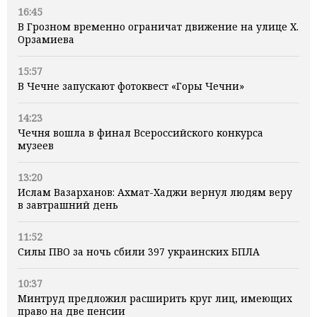
16:45
В Грозном временно ограничат движение на улице Х.
Орзамиева
15:57
В Чечне запускают фотоквест «Горы Чечни»
14:23
Чечня вошла в финал Всероссийского конкурса
музеев
13:20
Ислам Вазарханов: Ахмат-Хаджи вернул людям веру
в завтрашний день
11:52
Силы ПВО за ночь сбили 397 украинских БПЛА
10:37
Минтруд предложил расширить круг лиц, имеющих
право на две пенсии