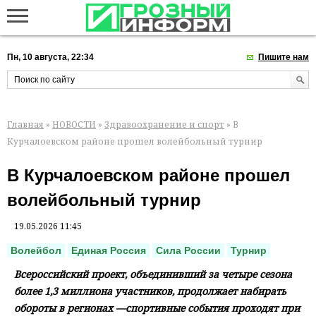
Пн, 10 августа, 22:34
Пишите нам
Главная
»
НОВОСТИ
»
Здравоохранение и спорт
» В
Курчалоевском районе прошел волейбольный турнир
В Курчалоевском районе прошел
волейбольный турнир
19.05.2026 11:45
Волейбол
Единая Россия
Сила России
Турнир
Всероссийский проект, объединивший за четыре сезона
более 1,3 миллиона участников, продолжает набирать
обороты в регионах —спортивные события проходят при