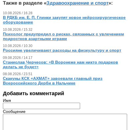
Также в разделе «
Здравоохранение и спорт
»:
10.08.2026 / 16.28
В РДКБ им. Е. П. Глинки закупят новое нейрохирургическое
оборудование
10.08.2026 / 15.32
Психолог предупредил о рисках, связанных с увлечением
подростков азартными играми
10.08.2026 / 10.30
Россияне увеличивают расходы на физкультуру и спорт
09.08.2026 / 14.17
Станислав Черчесов: «В Воронеже нам никто подарков
делать не будет»
08.08.2026 / 23.51
Скакуны КСК «АХМАТ» завоевали главный приз
Всероссийского Дерби в Нальчике
Добавить комментарий
Имя
Сообщение