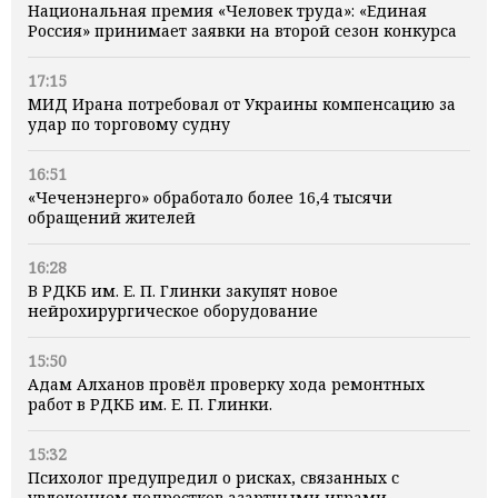
Национальная премия «Человек труда»: «Единая
Россия» принимает заявки на второй сезон конкурса
17:15
МИД Ирана потребовал от Украины компенсацию за
удар по торговому судну
16:51
«Чеченэнерго» обработало более 16,4 тысячи
обращений жителей
16:28
В РДКБ им. Е. П. Глинки закупят новое
нейрохирургическое оборудование
15:50
Адам Алханов провёл проверку хода ремонтных
работ в РДКБ им. Е. П. Глинки.
15:32
Психолог предупредил о рисках, связанных с
увлечением подростков азартными играми