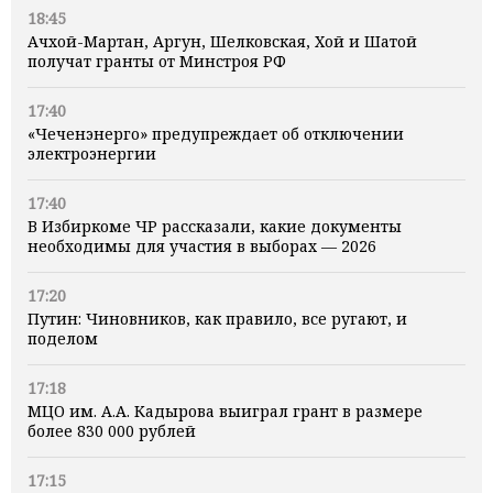
18:45
Ачхой-Мартан, Аргун, Шелковская, Хой и Шатой
получат гранты от Минстроя РФ
17:40
«Чеченэнерго» предупреждает об отключении
электроэнергии
17:40
В Избиркоме ЧР рассказали, какие документы
необходимы для участия в выборах — 2026
17:20
Путин: Чиновников, как правило, все ругают, и
поделом
17:18
МЦО им. А.А. Кадырова выиграл грант в размере
более 830 000 рублей
17:15