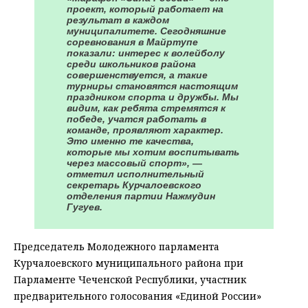
проект, который работает на
результат в каждом
муниципалитете. Сегодняшние
соревнования в Майртупе
показали: интерес к волейболу
среди школьников района
совершенствуется, а такие
турниры становятся настоящим
праздником спорта и дружбы. Мы
видим, как ребята стремятся к
победе, учатся работать в
команде, проявляют характер.
Это именно те качества,
которые мы хотим воспитывать
через массовый спорт», —
отметил исполнительный
секретарь Курчалоевского
отделения партии Нажмудин
Гугуев.
Председатель Молодежного парламента
Курчалоевского муниципального района при
Парламенте Чеченской Республики, участник
предварительного голосования «Единой России»