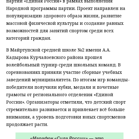
партии «Единая Россия» в рамках выполнения
Народной программы партии. Проект направлен на
популяризацию здорового образа жизни, развитие
массовой физической культуры и создание равных
возможностей для занятий спортом среди всех
категорий граждан.
В Майртупской средней школе №2 имени А.А.
Кадырова Курчалоевского района прошел
волейбольный турнир среди школьных команд. В
соревнованиях приняли участие сборные учебных
заведений муниципалитета. По итогам игр команды-
победители получили кубки, медали и почетные
грамоты от регионального отделения «Единой
России». Организаторы отметили, что детский спорт
стремительно развивается и привлекает всё больше
внимания, а уровень подготовки юных спортсменов
продолжает расти.
«Марафон «Сила России» — это