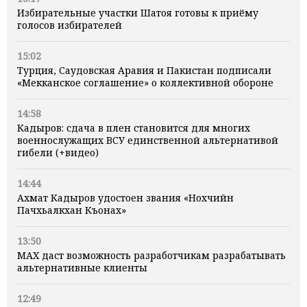
Избирательные участки Шатоя готовы к приёму
голосов избирателей
15:02
Турция, Саудовская Аравия и Пакистан подписали
«Мекканское соглашение» о коллективной обороне
14:58
Кадыров: сдача в плен становится для многих
военнослужащих ВСУ единственной альтернативой
гибели (+видео)
14:44
Ахмат Кадыров удостоен звания «Нохчийн
Пачхьалкхан Къонах»
13:50
MAX даст возможность разработчикам разрабатывать
альтернативные клиенты
12:49