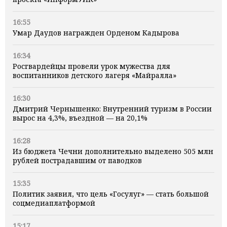
16:55
Умар Даудов награжден Орденом Кадырова
16:34
Росгвардейцы провели урок мужества для
воспитанников детского лагеря «Майралла»
16:30
Дмитрий Чернышенко: Внутренний туризм в России
вырос на 4,3%, въездной — на 20,1%
16:28
Из бюджета Чечни дополнительно выделено 505 млн
рублей пострадавшим от паводков
15:35
Политик заявил, что цель «Госулуг» — стать большой
соцмедиаплатформой
15:17