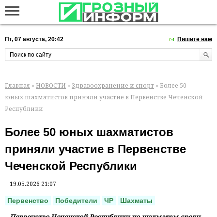
Пт, 07 августа, 20:42
Пишите нам
Главная
»
НОВОСТИ
»
Здравоохранение и спорт
» Более 50
юных шахматистов приняли участие в Первенстве Чеченской
Республики
Более 50 юных шахматистов
приняли участие в Первенстве
Чеченской Республики
19.05.2026 21:07
Первенство
Победители
ЧР
Шахматы
Первенство Чеченской Республики по шахматам среди