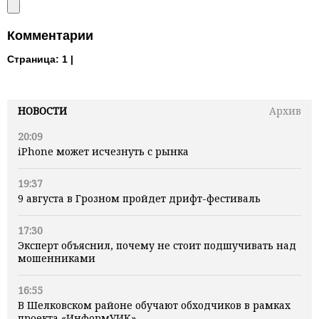
Комментарии
Страница:
1 |
НОВОСТИ
Архив
20:09
iPhone может исчезнуть с рынка
19:37
9 августа в Грозном пройдет дрифт-фестиваль
17:30
Эксперт объяснил, почему не стоит подшучивать над
мошенниками
16:55
В Шелковском районе обучают обходчиков в рамках
проекта «ИнформУИК»