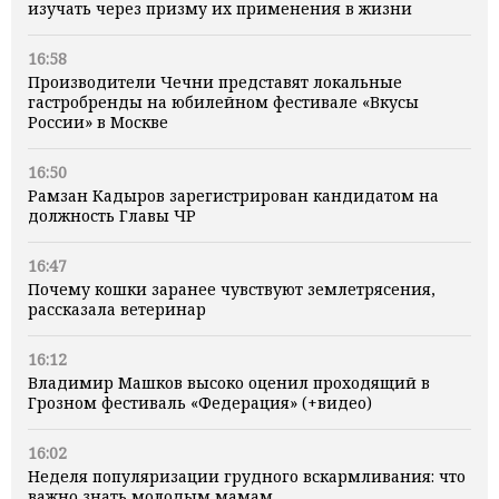
изучать через призму их применения в жизни
16:58
Производители Чечни представят локальные
гастробренды на юбилейном фестивале «Вкусы
России» в Москве
16:50
Рамзан Кадыров зарегистрирован кандидатом на
должность Главы ЧР
16:47
Почему кошки заранее чувствуют землетрясения,
рассказала ветеринар
16:12
Владимир Машков высоко оценил проходящий в
Грозном фестиваль «Федерация» (+видео)
16:02
Неделя популяризации грудного вскармливания: что
важно знать молодым мамам