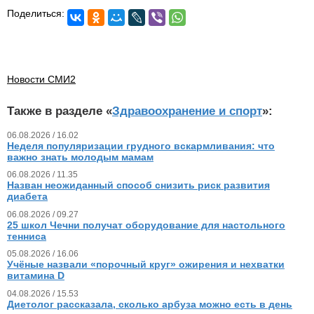
Поделиться:
Новости СМИ2
Также в разделе «
Здравоохранение и спорт
»:
06.08.2026 / 16.02
Неделя популяризации грудного вскармливания: что
важно знать молодым мамам
06.08.2026 / 11.35
Назван неожиданный способ снизить риск развития
диабета
06.08.2026 / 09.27
25 школ Чечни получат оборудование для настольного
тенниса
05.08.2026 / 16.06
Учёные назвали «порочный круг» ожирения и нехватки
витамина D
04.08.2026 / 15.53
Диетолог рассказала, сколько арбуза можно есть в день