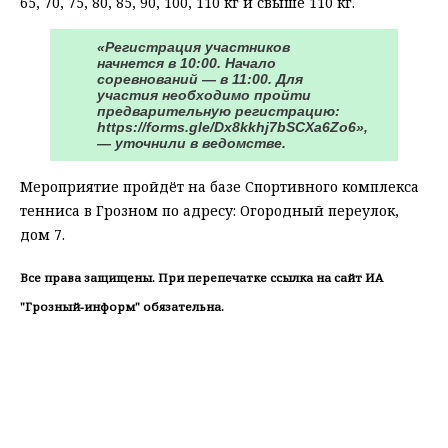
65, 70, 75, 80, 85, 90, 100, 110 кг и свыше 110 кг.
«Регистрация участников
начнется в 10:00. Начало
соревнований — в 11:00. Для
участия необходимо пройти
предварительную регистрацию:
https://forms.gle/Dx8kkhj7bSCXa6Zo6»,
— уточнили в ведомстве.
Мероприятие пройдёт на базе Спортивного комплекса
тенниса в Грозном по адресу: Огородный переулок,
дом 7.
Все права защищены. При перепечатке ссылка на сайт ИА
"Грозный-информ" обязательна.