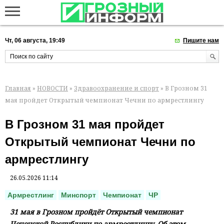
Чт, 06 августа, 19:49
Пишите нам
Главная
»
НОВОСТИ
»
Здравоохранение и спорт
» В Грозном 31
мая пройдет Открытый чемпионат Чечни по армрестлингу
В Грозном 31 мая пройдет
Открытый чемпионат Чечни по
армрестлингу
26.05.2026 11:14
Армрестлинг
Минспорт
Чемпионат
ЧР
31 мая в Грозном пройдёт Открытый чемпионат
Чеченской Республики по армрестлингу. Об этом