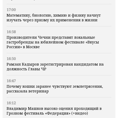
17:00
Математику, биологию, химию и физику начнут
изучать через призму их применения в жизни
16:58
Производители Чечни представят локальные
гастробренды на юбилейном фестивале «Вкусы
России» в Москве
16:50
Рамзан Кадыров зарегистрирован кандидатом на
должность Главы ЧР
16:47
Почему кошки заранее чувствуют землетрясения,
рассказала ветеринар
16:12
Владимир Машков высоко оценил проходящий в
Грозном фестиваль «Федерация» (+видео)