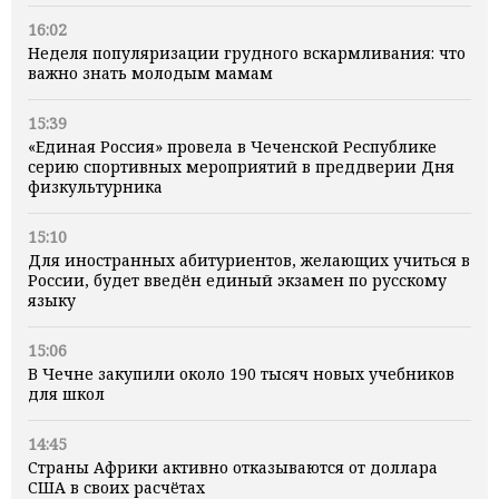
16:02
Неделя популяризации грудного вскармливания: что
важно знать молодым мамам
15:39
«Единая Россия» провела в Чеченской Республике
серию спортивных мероприятий в преддверии Дня
физкультурника
15:10
Для иностранных абитуриентов, желающих учиться в
России, будет введён единый экзамен по русскому
языку
15:06
В Чечне закупили около 190 тысяч новых учебников
для школ
14:45
Страны Африки активно отказываются от доллара
США в своих расчётах