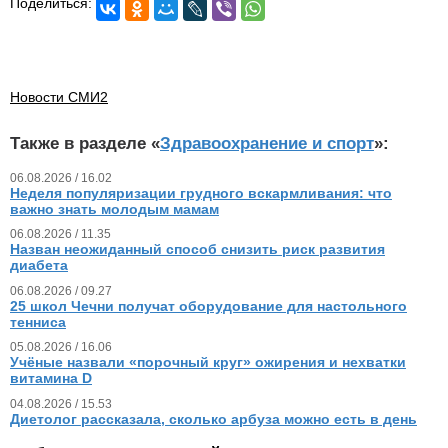
Поделиться:
Новости СМИ2
Также в разделе «
Здравоохранение и спорт
»:
06.08.2026 / 16.02
Неделя популяризации грудного вскармливания: что
важно знать молодым мамам
06.08.2026 / 11.35
Назван неожиданный способ снизить риск развития
диабета
06.08.2026 / 09.27
25 школ Чечни получат оборудование для настольного
тенниса
05.08.2026 / 16.06
Учёные назвали «порочный круг» ожирения и нехватки
витамина D
04.08.2026 / 15.53
Диетолог рассказала, сколько арбуза можно есть в день