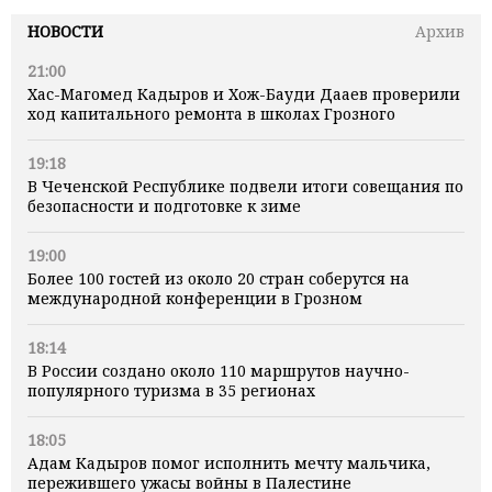
НОВОСТИ
Архив
21:00
Хас-Магомед Кадыров и Хож-Бауди Дааев проверили
ход капитального ремонта в школах Грозного
19:18
В Чеченской Республике подвели итоги совещания по
безопасности и подготовке к зиме
19:00
Более 100 гостей из около 20 стран соберутся на
международной конференции в Грозном
18:14
В России создано около 110 маршрутов научно-
популярного туризма в 35 регионах
18:05
Адам Кадыров помог исполнить мечту мальчика,
пережившего ужасы войны в Палестине