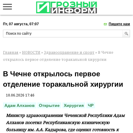
Пт, 07 августа, 07:07
Пишите нам
Главная
»
НОВОСТИ
»
Здравоохранение и спорт
» В Чечне
открылось первое отделение торакальной хирургии
В Чечне открылось первое
отделение торакальной хирургии
10.06.2026 17:46
Адам Алханов
Открытие
Хирургия
ЧР
Министр здравоохранения Чеченской Республики Адам
Алханов посетил Республиканскую клиническую
больницу им. А.А. Кадырова, где оценил готовность к