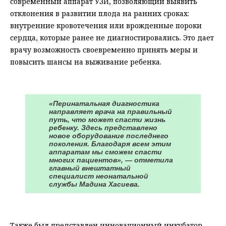
современный аппарат УЗИ, позволяющий выявить
отклонения в развитии плода на ранних сроках:
внутренние кровотечения или врожденные пороки
сердца, которые ранее не диагностировались. Это дает
врачу возможность своевременно принять меры и
повысить шансы на выживание ребенка.
«Перинатальная диагностика
направляет врача на правильный
путь, что может спасти жизнь
ребенку. Здесь представлено
новое оборудование последнего
поколения. Благодаря всем этим
аппаратам мы сможем спасти
многих пациентов», — отметила
главный внештатный
специалист неонатальной
службы Мадина Хасиева.
Также был представлен инновационный инкубатор