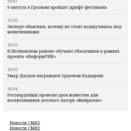
19:37
9 августа в Грозном пройдет дрифт-фестиваль
17:30
Эксперт объяснил, почему не стоит подшучивать над
мошенниками
16:55
В Шелковском районе обучают обходчиков в рамках
проекта «ИнформУИК»
16:55
Умар Даудов награжден Орденом Кадырова
16:34
Росгвардейцы провели урок мужества для
воспитанников детского лагеря «Майралла»
Новости СМИ2
Новости СМИ2