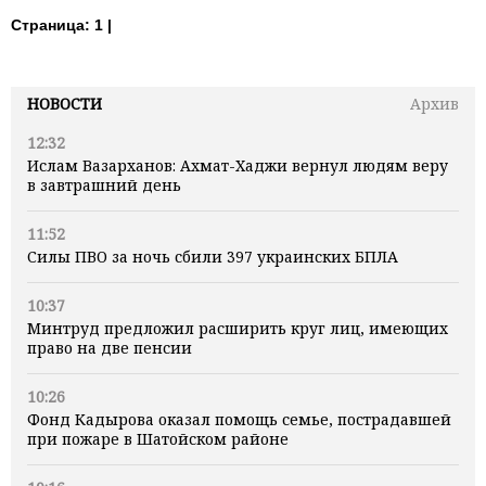
Страница:
1 |
НОВОСТИ
Архив
12:32
Ислам Вазарханов: Ахмат-Хаджи вернул людям веру
в завтрашний день
11:52
Силы ПВО за ночь сбили 397 украинских БПЛА
10:37
Минтруд предложил расширить круг лиц, имеющих
право на две пенсии
10:26
Фонд Кадырова оказал помощь семье, пострадавшей
при пожаре в Шатойском районе