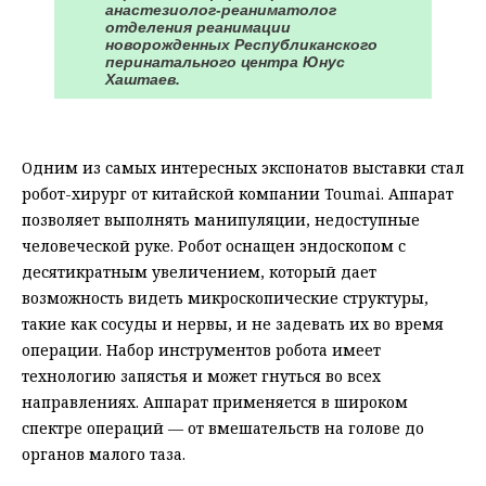
анастезиолог-реаниматолог
отделения реанимации
новорожденных Республиканского
перинатального центра Юнус
Хаштаев.
Одним из самых интересных экспонатов выставки стал
робот-хирург от китайской компании Toumai. Аппарат
позволяет выполнять манипуляции, недоступные
человеческой руке. Робот оснащен эндоскопом с
десятикратным увеличением, который дает
возможность видеть микроскопические структуры,
такие как сосуды и нервы, и не задевать их во время
операции. Набор инструментов робота имеет
технологию запястья и может гнуться во всех
направлениях. Аппарат применяется в широком
спектре операций — от вмешательств на голове до
органов малого таза.