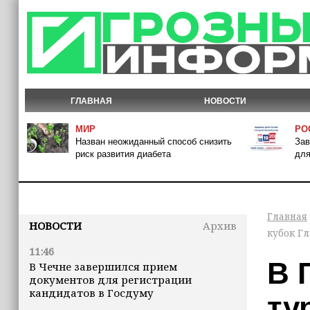
ГЛАВНАЯ
НОВОСТИ
МИР
РО
Назван неожиданный способ снизить
Зав
риск развития диабета
для
Главная
НОВОСТИ
Архив
кубок Г
11:46
В 
В Чечне завершился прием
документов для регистрации
кандидатов в Госдуму
ту