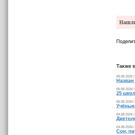
Нашли
Поделит
Также в
06.08.2026 /
Назван
06.08.2026 /
25 шко
05.08.2026 /
Учёные
04.08.2026 /
Диетоло
04.08.2026 /
Сон, пи