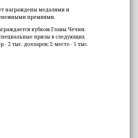
дут награждены медалями и
денежными премиями.
граждается кубком Главы Чечни.
 специальные призы в следующих
- 2 тыс. долларов; 2-место - 5 тыс.