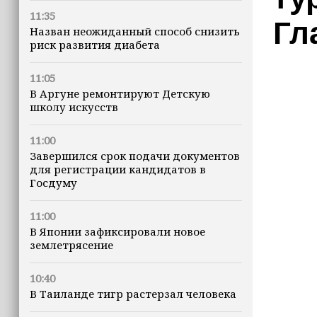
11:35
Гл
Назван неожиданный способ снизить
риск развития диабета
11:05
В Аргуне ремонтируют Детскую
школу искусств
11:00
Завершился срок подачи документов
для регистрации кандидатов в
Госдуму
11:00
В Японии зафиксировали новое
землетрясение
10:40
В Таиланде тигр растерзал человека