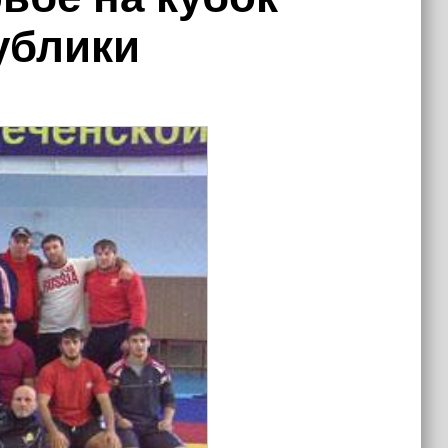
ублики