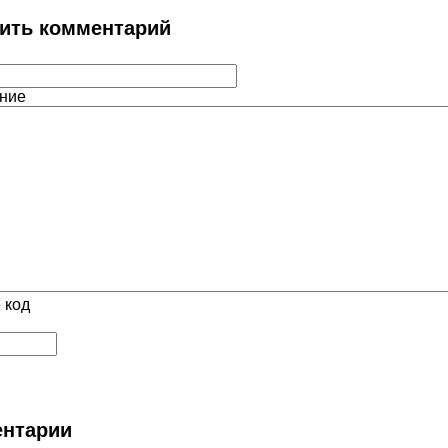
ить комментарий
ние
 код
нтарии