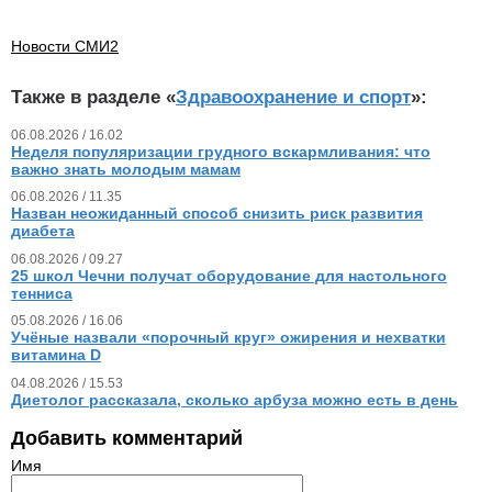
Новости СМИ2
Также в разделе «
Здравоохранение и спорт
»:
06.08.2026 / 16.02
Неделя популяризации грудного вскармливания: что
важно знать молодым мамам
06.08.2026 / 11.35
Назван неожиданный способ снизить риск развития
диабета
06.08.2026 / 09.27
25 школ Чечни получат оборудование для настольного
тенниса
05.08.2026 / 16.06
Учёные назвали «порочный круг» ожирения и нехватки
витамина D
04.08.2026 / 15.53
Диетолог рассказала, сколько арбуза можно есть в день
Добавить комментарий
Имя