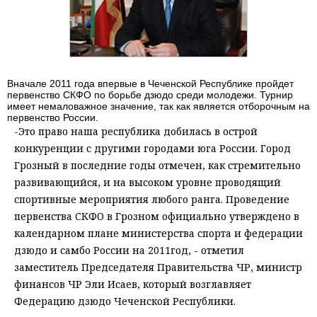
Вначале 2011 года впервые в Чеченской Республике пройдет
первенство СКФО по борьбе дзюдо среди молодежи. Турнир
имеет немаловажное значение, так как является отборочным на
первенство России.
-Это право наша республика добилась в острой
конкуренции с другими городами юга России. Город
Грозный в последние годы отмечен, как стремительно
развивающийся, и на высоком уровне проводящий
спортивные мероприятия любого ранга. Проведение
первенства СКФО в Грозном официально утверждено в
календарном плане министерства спорта и федерации
дзюдо и самбо России на 2011год, - отметил
заместитель Председателя Правительства ЧР, министр
финансов ЧР Эли Исаев, который возглавляет
Федерацию дзюдо Чеченской Республики.