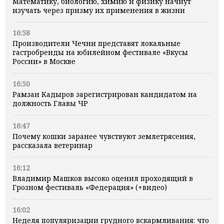
Математику, биологию, химию и физику начнут
изучать через призму их применения в жизни
16:58
Производители Чечни представят локальные
гастробренды на юбилейном фестивале «Вкусы
России» в Москве
16:50
Рамзан Кадыров зарегистрирован кандидатом на
должность Главы ЧР
16:47
Почему кошки заранее чувствуют землетрясения,
рассказала ветеринар
16:12
Владимир Машков высоко оценил проходящий в
Грозном фестиваль «Федерация» (+видео)
16:02
Неделя популяризации грудного вскармливания: что