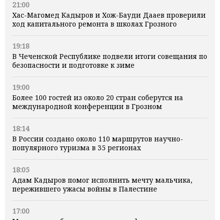
21:00
Хас-Магомед Кадыров и Хож-Бауди Дааев проверили
ход капитального ремонта в школах Грозного
19:18
В Чеченской Республике подвели итоги совещания по
безопасности и подготовке к зиме
19:00
Более 100 гостей из около 20 стран соберутся на
международной конференции в Грозном
18:14
В России создано около 110 маршрутов научно-
популярного туризма в 35 регионах
18:05
Адам Кадыров помог исполнить мечту мальчика,
пережившего ужасы войны в Палестине
17:00