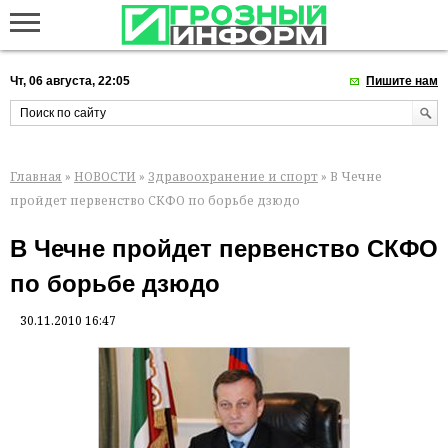
Чт, 06 августа, 22:05
Пишите нам
Главная
»
НОВОСТИ
»
Здравоохранение и спорт
» В Чечне
пройдет первенство СКФО по борьбе дзюдо
В Чечне пройдет первенство СКФО
по борьбе дзюдо
30.11.2010 16:47