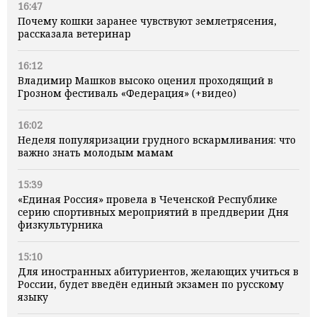
16:47
Почему кошки заранее чувствуют землетрясения,
рассказала ветеринар
16:12
Владимир Машков высоко оценил проходящий в
Грозном фестиваль «Федерация» (+видео)
16:02
Неделя популяризации грудного вскармливания: что
важно знать молодым мамам
15:39
«Единая Россия» провела в Чеченской Республике
серию спортивных мероприятий в преддверии Дня
физкультурника
15:10
Для иностранных абитуриентов, желающих учиться в
России, будет введён единый экзамен по русскому
языку