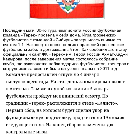
Последний матч 30-го тура чемпионата России футбольная
команда «Терек» провела у себя дома. Игра грозненских
футболистов с командой «Сибири» завершилась вничью со
счетом 1:1. Наконец-то после долгих поражений грозненские
футболисты забили долгожданный гол. Как сообщил агентству
официальный сайт ФК «Терек» им. Героя России Ахмат-Хаджи
Кадырова, после завершения матча состоялось собрание
клуба, где руководство поблагодарило футболистов, тренеров и
сотрудников за сезон и были озвучены планы на 2011 год.
Команде предоставлен отпуск до 4 января
наступающего года. На этот день запланирован вылет
в Анталью. Там же в одной из клиник 5 января
футболисты пройдут медицинский осмотр. По
традиции «Терек» расположится в отеле «Калисто».
Первый сбор, на котором будет сделан упор на
функциональную подготовку, продлится до 19 января
следующего года. На конец сборов намечены две
контрольные игры.