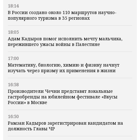
18:14
В России создано около 110 маршрутов научно-
популярного туризма в 35 регионах
18:05
Адам Кадыров помог исполнить мечту мальчика,
пережившего ужасы войны в Палестине
17:00
Математику, биологию, химию и физику начнут
изучать через призму их применения в жизни
16:58
Производители Чечни представят локальные
гастробренды на юбилейном фестивале «Вкусы
России» в Москве
16:50
Рамзан Кадыров зарегистрирован кандидатом на
должность Главы ЧР