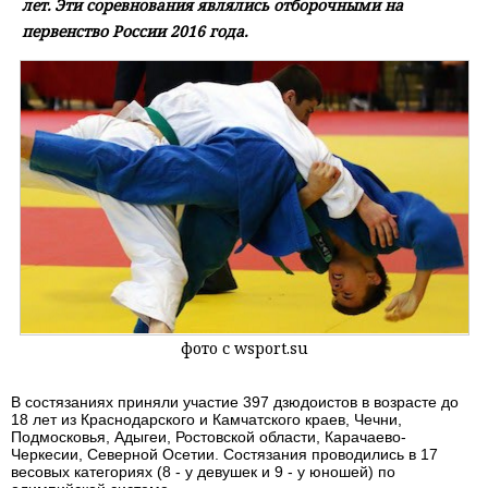
лет. Эти соревнования являлись отборочными на
первенство России 2016 года.
фото с wsport.su
В состязаниях приняли участие 397 дзюдоистов в возрасте до
18 лет из Краснодарского и Камчатского краев, Чечни,
Подмосковья, Адыгеи, Ростовской области, Карачаево-
Черкесии, Северной Осетии. Состязания проводились в 17
весовых категориях (8 - у девушек и 9 - у юношей) по