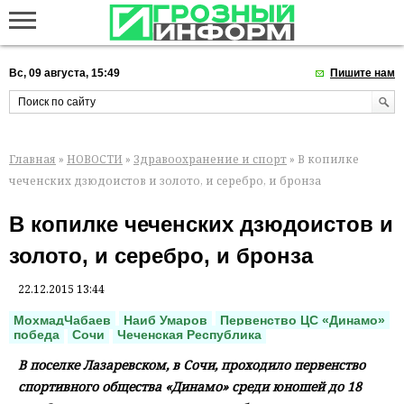
Вс, 09 августа, 15:49
Пишите нам
Главная
»
НОВОСТИ
»
Здравоохранение и спорт
» В копилке
чеченских дзюдоистов и золото, и серебро, и бронза
В копилке чеченских дзюдоистов и
золото, и серебро, и бронза
22.12.2015 13:44
МохмадЧабаев
Наиб Умаров
Первенство ЦС «Динамо»
победа
Сочи
Чеченская Республика
В поселке Лазаревском, в Сочи, проходило первенство
спортивного общества «Динамо» среди юношей до 18