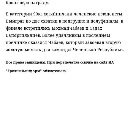
бронзовую награду.
В категории 90кг хозяйничали чеченские дзюдоисты.
Выиграв по две схватки в подгруппе и полуфиналы, в
финале встретились МохмадЧабаев и Салах
Батыргильдиев. Более удачливым в последнем
поединке оказался Чабаев, который завоевал вторую
золотую медаль для команды Чеченской Республики.
Все права защищены. При перепечатке ссылка на сайт ИА
"Грозный-информ" обязательна.