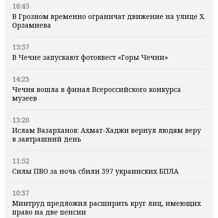
16:45
В Грозном временно ограничат движение на улице Х.
Орзамиева
15:57
В Чечне запускают фотоквест «Горы Чечни»
14:23
Чечня вошла в финал Всероссийского конкурса
музеев
13:20
Ислам Вазарханов: Ахмат-Хаджи вернул людям веру
в завтрашний день
11:52
Силы ПВО за ночь сбили 397 украинских БПЛА
10:37
Минтруд предложил расширить круг лиц, имеющих
право на две пенсии