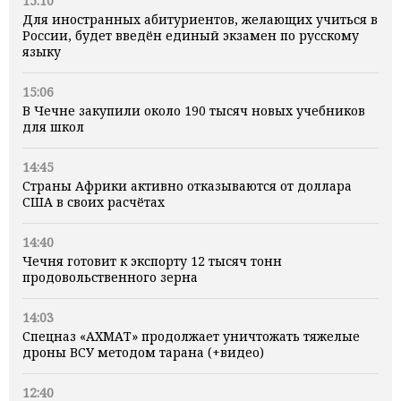
15:10
Для иностранных абитуриентов, желающих учиться в
России, будет введён единый экзамен по русскому
языку
15:06
В Чечне закупили около 190 тысяч новых учебников
для школ
14:45
Страны Африки активно отказываются от доллара
США в своих расчётах
14:40
Чечня готовит к экспорту 12 тысяч тонн
продовольственного зерна
14:03
Спецназ «АХМАТ» продолжает уничтожать тяжелые
дроны ВСУ методом тарана (+видео)
12:40