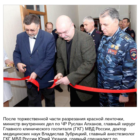
После торжественной части разрезания красной ленточки,
министр внутренних дел по ЧР Руслан Алханов, главный хирург
Главного клинического госпиталя (ГКГ) МВД России, доктор
медицинских наук Владислав Зубрицкий, главный анестезиолог
ГКГ МВД России Юрий Узганов, главный специалист по