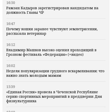
16:50
Рамзан Кадыров зарегистрирован кандидатом на
должность Главы ЧР
16:47
Почему кошки заранее чувствуют землетрясения,
рассказала ветеринар
16:12
Владимир Машков высоко оценил проходящий в
Грозном фестиваль «Федерация» (+видео)
16:02
Неделя популяризации грудного вскармливания: что
важно знать молодым мамам
15:39
«Единая Россия» провела в Чеченской Республике
серию спортивных мероприятий в преддверии Дня
физкультурника