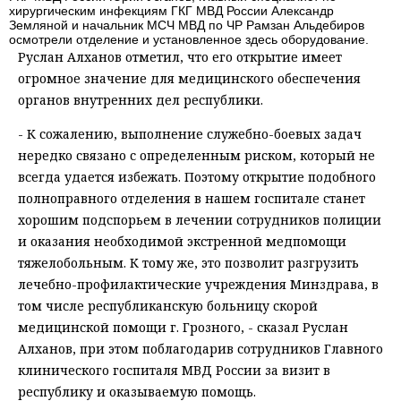
хирургическим инфекциям ГКГ МВД России Александр
Земляной и начальник МСЧ МВД по ЧР Рамзан Альдебиров
осмотрели отделение и установленное здесь оборудование.
Руслан Алханов отметил, что его открытие имеет
огромное значение для медицинского обеспечения
органов внутренних дел республики.
- К сожалению, выполнение служебно-боевых задач
нередко связано с определенным риском, который не
всегда удается избежать. Поэтому открытие подобного
полноправного отделения в нашем госпитале станет
хорошим подспорьем в лечении сотрудников полиции
и оказания необходимой экстренной медпомощи
тяжелобольным. К тому же, это позволит разгрузить
лечебно-профилактические учреждения Минздрава, в
том числе республиканскую больницу скорой
медицинской помощи г. Грозного, - сказал Руслан
Алханов, при этом поблагодарив сотрудников Главного
клинического госпиталя МВД России за визит в
республику и оказываемую помощь.