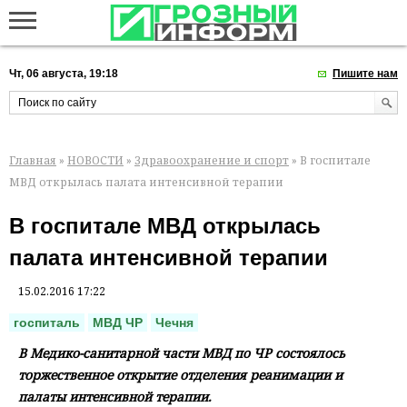
Чт, 06 августа, 19:18
Пишите нам
Главная
»
НОВОСТИ
»
Здравоохранение и спорт
» В госпитале
МВД открылась палата интенсивной терапии
В госпитале МВД открылась
палата интенсивной терапии
15.02.2016 17:22
госпиталь
МВД ЧР
Чечня
В Медико-санитарной части МВД по ЧР состоялось
торжественное открытие отделения реанимации и
палаты интенсивной терапии.