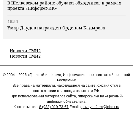
В Шелковском районе обучают обходчиков в рамках
проекта «ИнформУИК»
16:55
Умар Даудов награжден Орденом Кадырова
Новости СМИ2
Новости СМИ2
© 2004—2026 «Грозный-информ», Информационное агентство Чеченской
Республики
Все права на материалы, находящиеся на сайте, охраняются в
соответствии с законодательством РФ.
При использовании материалов сайта, гиперссылка на «Грозный-
информ» обязательна.
Контакты: тел:
8 (938) 019-73-67
Email:
grozny-inform@inbox.ru