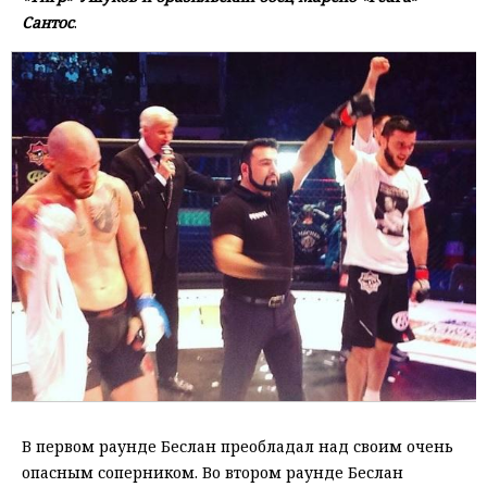
Сантос
.
В первом раунде Беслан преобладал над своим очень
опасным соперником. Во втором раунде Беслан